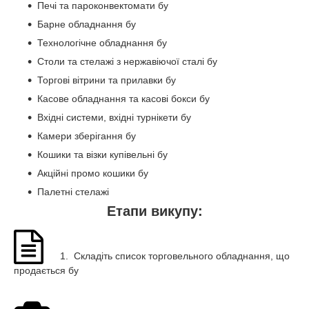
Печі та пароконвектомати бу
Барне обладнання бу
Технологічне обладнання бу
Столи та стелажі з нержавіючої сталі бу
Торгові вітрини та прилавки бу
Касове обладнання та касові бокси бу
Вхідні системи, вхідні турнікети бу
Камери зберігання бу
Кошики та візки купівельні бу
Акційні промо кошики бу
Палетні стелажі
Етапи викупу:
1. Складіть список торговельного обладнання, що
продається бу