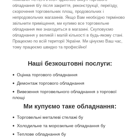
обладнання б/у після закриття, реконструкції, переїзду,
скорочення торговельних площ, продовольчих і
непродовольчих магазинів. Якщо Вам необхідно терміново
звільнити приміщення, ми купимо все торговельне
обладнання яке знаходиться в магазині. Скуповуємо
обладнання у великій і малій кількості в будь-якому стані.
Працюємо по всій території України. Ми цінуємо Ваш час,
тому працюємо швидко та професійно!
Наші безкоштовні послуги:
Оцінка торгового обладнання
Демонтаж торгового обладнання
Вивезення торговельного обладнання з торгової
площі
Ми купуємо таке обладнання:
Торговельні металеві стелажі бу
Холодильне та морозильне обладнання бу
Теплове обладнання бу