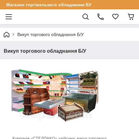
Магазин торгівельного обладнання БУ
Викуп торгового обладнання Б/У
Викуп торгового обладнання Б/У
Компанія «СТЕЛПАКО» здійснює викуп торгового