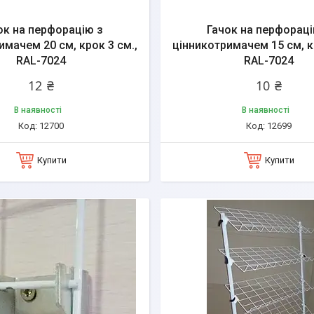
ок на перфорацію з
Гачок на перфораці
имачем 20 см, крок 3 см.,
цінникотримачем 15 см, к
RAL-7024
RAL-7024
12 ₴
10 ₴
В наявності
В наявності
12700
12699
Купити
Купити