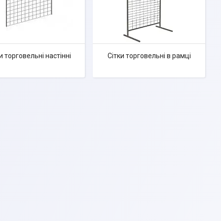
и торговельні настінні
Сітки торговельні в рамці