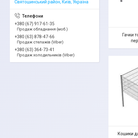
Святошинський район, Київ, Україна
+380 (67) 917-61-35
Продаж обладнання (моб.)
Гачки т
+380 (63) 878-47-66
пе
Продаж стелажів (Viber)
+380 (63) 364-73-41
Продаж холодильників (Viber)
Кошики д