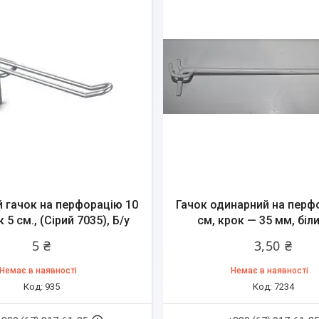
 гачок на перфорацію 10
Гачок одинарний на перф
к 5 см., (Сірий 7035), Б/у
см, крок — 35 мм, біли
5 ₴
3,50 ₴
Немає в наявності
Немає в наявності
935
7234