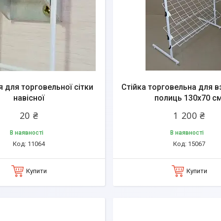
я для торговельної сітки
Стійка торговельна для в
навісної
полиць 130х70 см
20 ₴
1 200 ₴
В наявності
В наявності
11064
15067
Купити
Купити