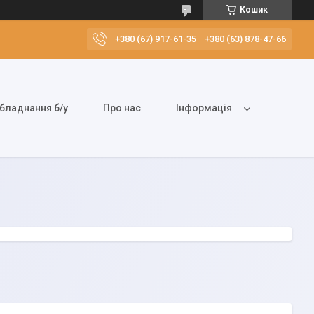
Кошик
+380 (67) 917-61-35
+380 (63) 878-47-66
бладнання б/у
Про нас
Інформація