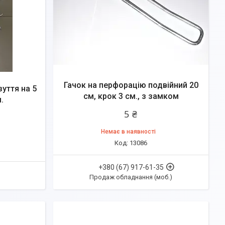
Гачок на перфорацію подвійний 20
зуття на 5
см, крок 3 см., з замком
.
5 ₴
Немає в наявності
13086
+380 (67) 917-61-35
Продаж обладнання (моб.)