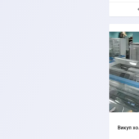
Викуп х