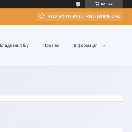
Кошик
+380 (67) 917-61-35
+380 (63) 878-47-66
бладнання б/у
Про нас
Інформація