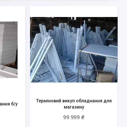
Терміновий викуп обладнання для
ання б/у
магазину
99 999 ₴