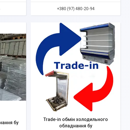
4
+380 (97) 480-20-94
Trade-in обмін холодильного
нання бу
обладнання бу