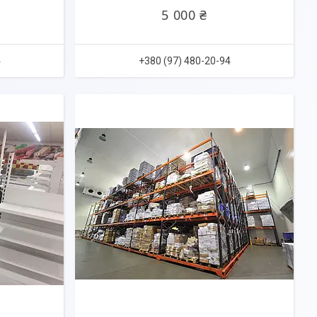
5 000 ₴
4
+380 (97) 480-20-94