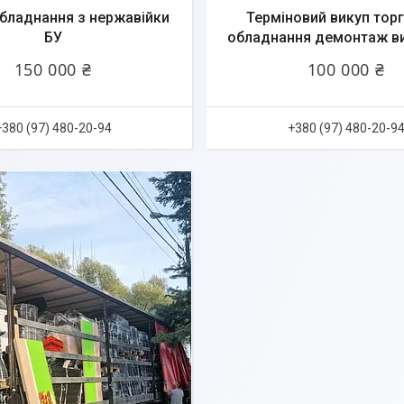
бладнання з нержавійки
Терміновий викуп тор
БУ
обладнання демонтаж в
150 000 ₴
100 000 ₴
+380 (97) 480-20-94
+380 (97) 480-20-9