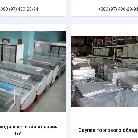
+380 (97) 480-20-94
+380 (97) 480-20-9
олодильного обладнання
Скупка торгового облад
БУ