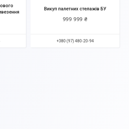
гового
Викуп палетних стелажів БУ
ивезення
999 999 ₴
4
+380 (97) 480-20-94