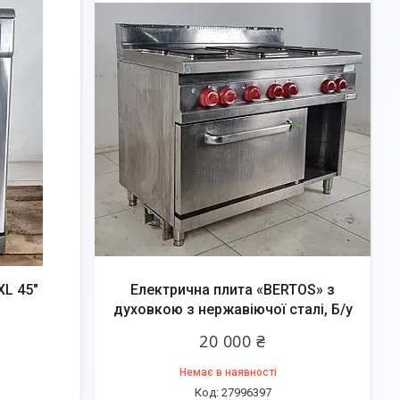
XL 45"
Електрична плита «BERTOS» з
духовкою з нержавіючої сталі, Б/у
20 000 ₴
Немає в наявності
27996397