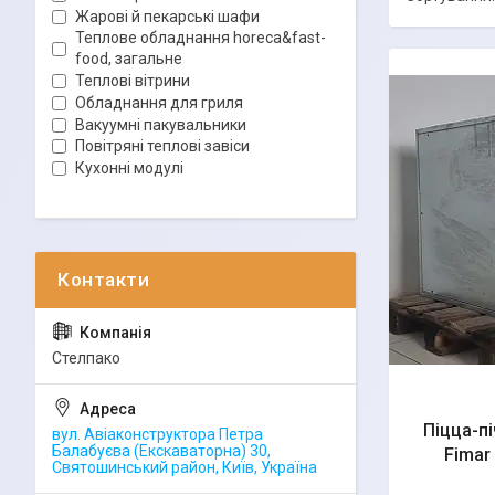
Жарові й пекарські шафи
Теплове обладнання horeca&fast-
food, загальне
Теплові вітрини
Обладнання для гриля
Вакуумні пакувальники
Повітряні теплові завіси
Кухонні модулі
Стелпако
Піцца-пі
вул. Авіаконструктора Петра
Балабуєва (Екскаваторна) 30,
Fimar 
Святошинський район, Київ, Україна