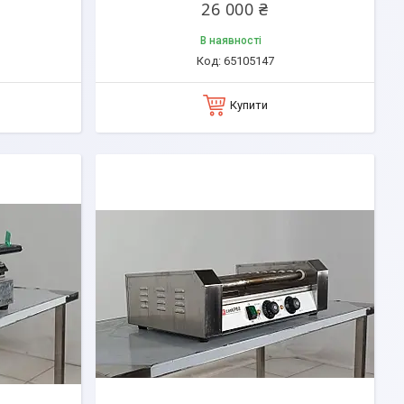
26 000 ₴
В наявності
65105147
Купити