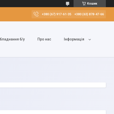
Кошик
+380 (67) 917-61-35
+380 (63) 878-47-66
бладнання б/у
Про нас
Інформація