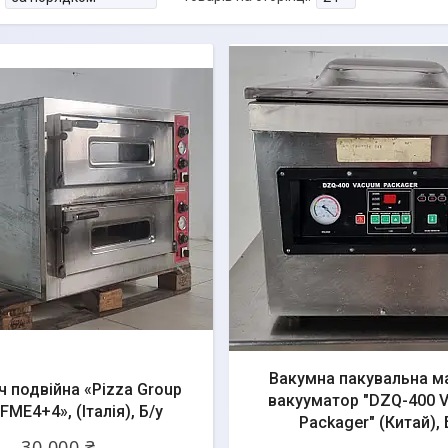
Вакумна пакувальна м
ч подвійна «Pizza Group
вакууматор "DZQ-400 
FME4+4», (Італія), Б/у
Packager" (Китай), 
30 000 ₴