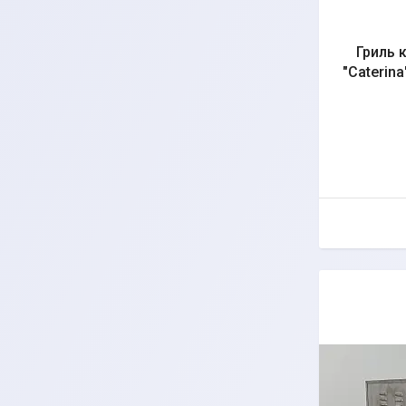
Гриль 
"Caterin