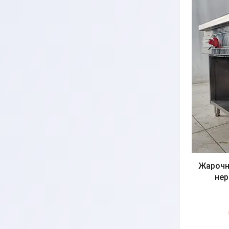
Жарочн
нер