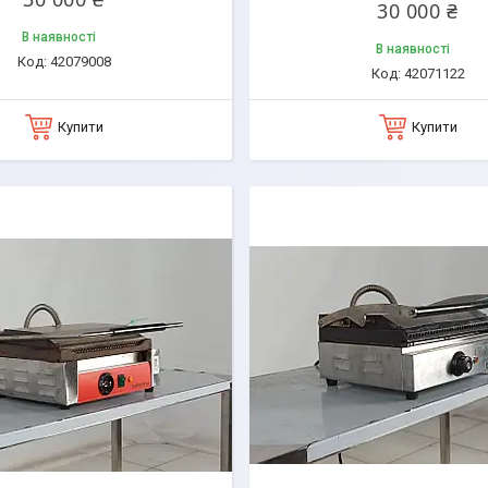
30 000 ₴
В наявності
В наявності
42079008
42071122
Купити
Купити