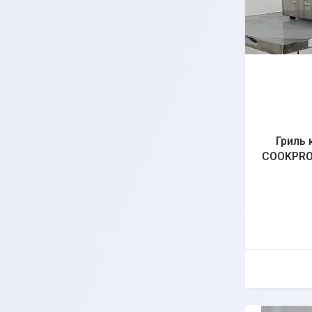
Гриль к
COOKPRO 