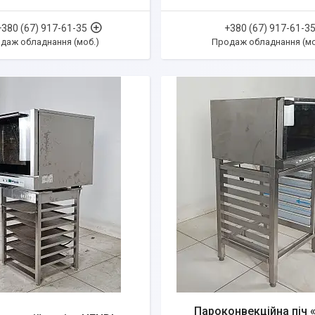
+380 (67) 917-61-35
+380 (67) 917-61-3
даж обладнання (моб.)
Продаж обладнання (мо
Пароконвекційна піч