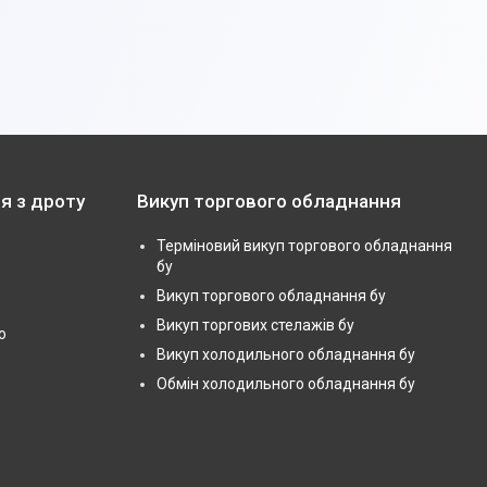
я з дроту
Викуп торгового обладнання
Терміновий викуп торгового обладнання
бу
Викуп торгового обладнання бу
Викуп торгових стелажів бу
ю
Викуп холодильного обладнання бу
Обмін холодильного обладнання бу