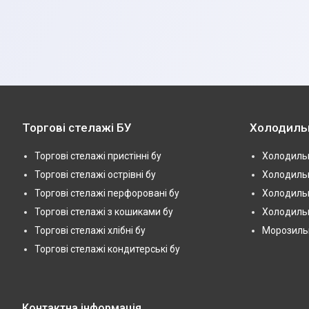
Торгові стелажі БУ
Холодиль
Торгові стелажі пристінні бу
Холодильн
Торгові стелажі острівні бу
Холодильн
Торгові стелажі перфоровані бу
Холодильн
Торгові стелажі з кошиками бу
Холодильн
Торгові стелажі хлібні бу
Морозильні
Торгові стелажі кондитерські бу