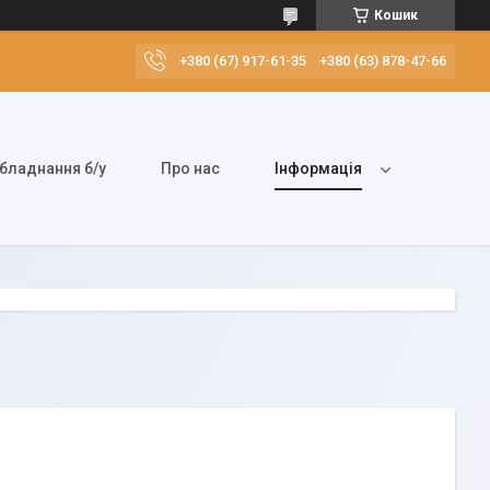
Кошик
+380 (67) 917-61-35
+380 (63) 878-47-66
бладнання б/у
Про нас
Інформація