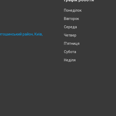
Понеділок
Вівторок
Середа
ятошинський район, Київ,
Четвер
Пʼятниця
Субота
Неділя