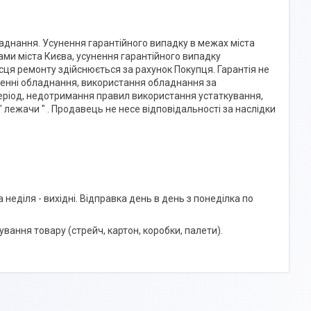
ладнання. Усунення гарантійного випадку в межах міста
ами міста Києва, усунення гарантійного випадку
сця ремонту здійснюється за рахунок Покупця. Гарантія не
ченні обладнання, використання обладнання за
еріод, недотримання правил використання устаткування,
 лежачи " . Продавець не несе відповідальності за наслідки
неділя - вихідні. Відправка день в день з понеділка по
вання товару (стрейч, картон, коробки, палети).