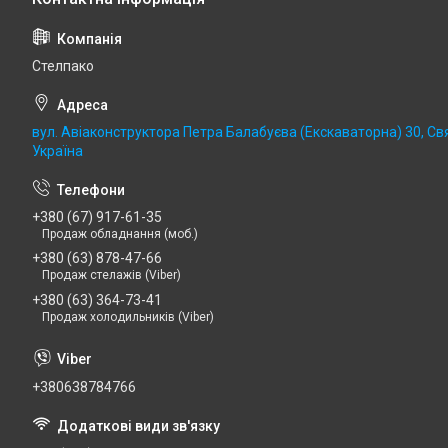
Стелпако
вул. Авіаконструктора Петра Балабуєва (Екскаваторна) 30, Св
Україна
+380 (67) 917-61-35
Продаж обладнання (моб.)
+380 (63) 878-47-66
Продаж стелажів (Viber)
+380 (63) 364-73-41
Продаж холодильників (Viber)
+380638784766