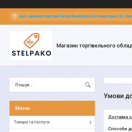
вул. Авіаконструктора Петра Балабуєва (Екскаваторна) 30, Свя
Магазин торгівельного обла
Умови до
Доставка з
Товари та послуги
Способи д