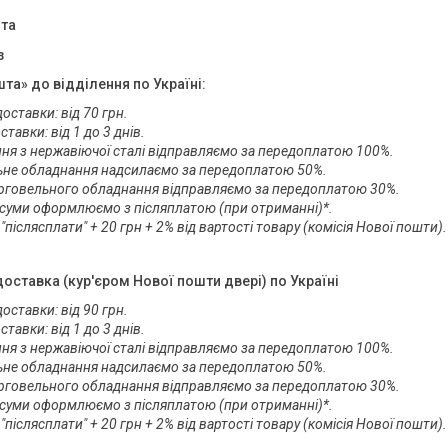
та
з
та» до відділення по Україні:
оставки: від 70 грн.

тавки: від 1 до 3 днів. 

ня з нержавіючої сталі відправляємо за передоплатою 100%.

не обладнання надсилаємо за передоплатою 50%.

рговельного обладнання відправляємо за передоплатою 30%.

суми оформлюємо з післяплатою (при отриманні)*. 

 "післясплати" + 20 грн + 2% від вартості товару (комісія Нової пошти
оставка (кур'єром Нової пошти двері) по Україні
оставки: від 90 грн.

тавки: від 1 до 3 днів. 

ня з нержавіючої сталі відправляємо за передоплатою 100%.

не обладнання надсилаємо за передоплатою 50%.

рговельного обладнання відправляємо за передоплатою 30%.

суми оформлюємо з післяплатою (при отриманні)*. 

 "післясплати" + 20 грн + 2% від вартості товару (комісія Нової пошти