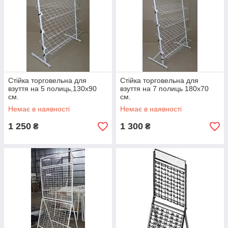
Стійка торговельна для
Стійка торговельна для
взуття на 5 полиць,130х90
взуття на 7 полиць 180х70
см.
см.
Немає в наявності
Немає в наявності
1 250
1 300
₴
₴