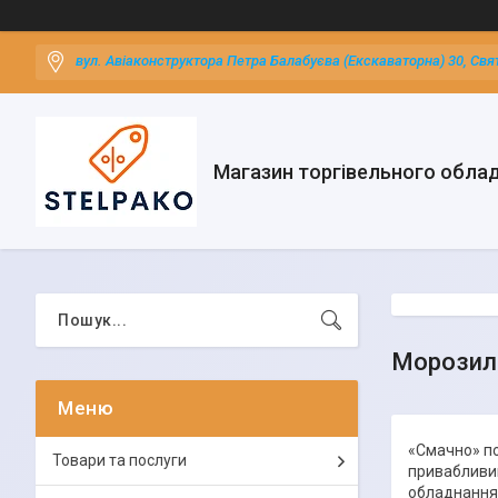
вул. Авіаконструктора Петра Балабуєва (Екскаваторна) 30, Свя
Магазин торгівельного обла
Морозиль
«Смачно» по
Товари та послуги
привабливим
обладнання.