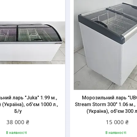
ний ларь "Juka" 1.99 м.,
Морозильний ларь "UBC
) (Україна), об'єм 1000 л.,
Stream Storm 300" 1.06 м., 
Б/у
(Україна), об'єм 300 л
38 000 ₴
15 000 ₴
В наявності
В наявності