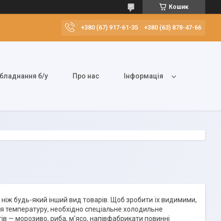
Кошик
+380 (67) 917-61-35
+380 (63) 878-47-66
бладнання б/у
Про нас
Інформація
ніж будь-який інший вид товарів. Щоб зробити їх видимими,
ня температуру, необхідно спеціальне холодильне
в — морозиво, риба, м'ясо, напівфабрикати повинні