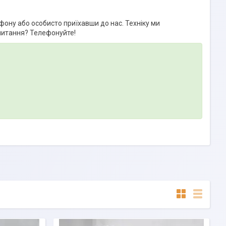
фону або особисто приїхавши до нас. Техніку ми
 питання? Телефонуйте!