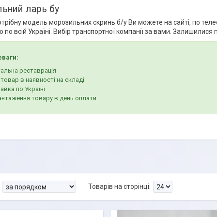
ьний ларь бу
трібну модель морозильних скринь б/у Ви можете на сайті, по теле
 по всій Україні. Вибір транспортної компанії за вами. Залишилися
еваги:
тальна реставрація
 товар в наявності на складі
авка по Україні
антаження товару в день оплати