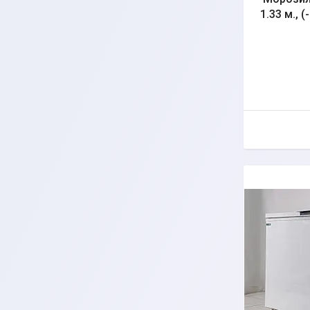
1.33 м., (