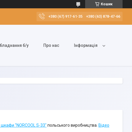
Кошик
+380 (67) 917-61-35
+380 (63) 878-47-66
бладнання б/у
Про нас
Інформація
і шкафи "NORCOOL S-33"
польського виробництва.
Відео