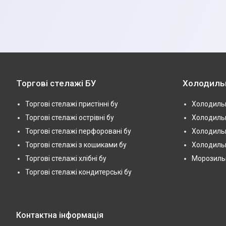
Торгові стелажі БУ
Холодиль
Торгові стелажі пристінні бу
Холодильн
Торгові стелажі острівні бу
Холодильн
Торгові стелажі перфоровані бу
Холодильн
Торгові стелажі з кошиками бу
Холодильн
Торгові стелажі хлібні бу
Морозильні
Торгові стелажі кондитерські бу