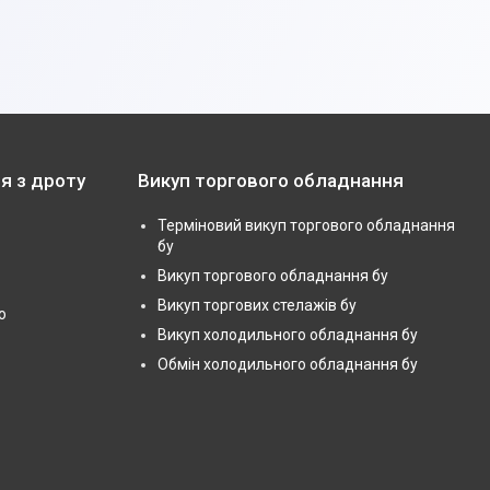
я з дроту
Викуп торгового обладнання
Терміновий викуп торгового обладнання
бу
Викуп торгового обладнання бу
Викуп торгових стелажів бу
ю
Викуп холодильного обладнання бу
Обмін холодильного обладнання бу