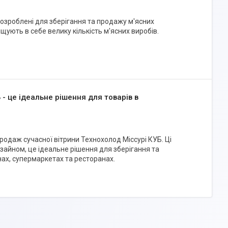
розроблені для зберігання та продажу м'ясних
іщують в себе велику кількість м'ясних виробів.
 - це ідеальне рішення для товарів в
одаж сучасної вітрини Технохолод Міссурі КУБ. Ці
зайном, це ідеальне рішення для зберігання та
ах, супермаркетах та ресторанах.