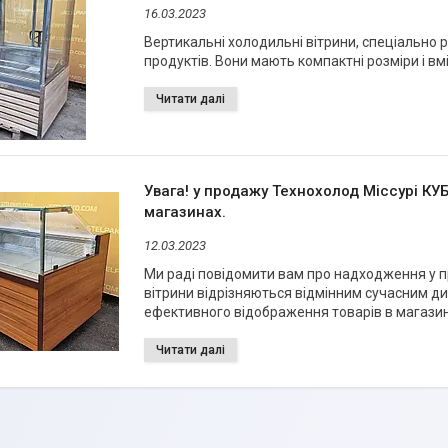
16.03.2023
Вертикальні холодильні вітрини, спеціально 
продуктів. Вони мають компактні розміри і вм
Увага! у продажу Технохолод Міссурі КУБ
магазинах.
12.03.2023
Ми раді повідомити вам про надходження у пр
вітрини відрізняються відмінним сучасним ди
ефективного відображення товарів в магазин