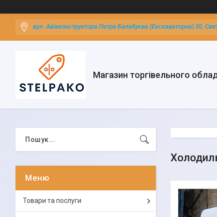
вул. Авіаконструктора Петра Балабуєва (Екскаваторна) 30, Свя
Магазин торгівельного обла
Холодиль
Товари та послуги