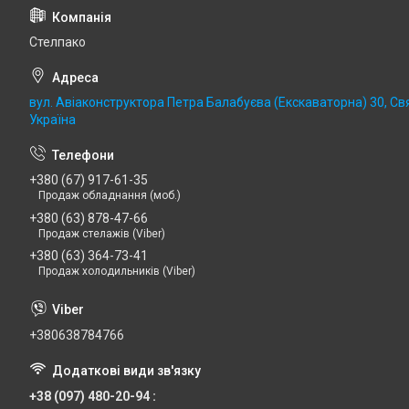
Стелпако
вул. Авіаконструктора Петра Балабуєва (Екскаваторна) 30, Св
Україна
+380 (67) 917-61-35
Продаж обладнання (моб.)
+380 (63) 878-47-66
Продаж стелажів (Viber)
+380 (63) 364-73-41
Продаж холодильників (Viber)
+380638784766
+38 (097) 480-20-94