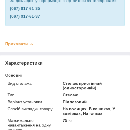
За докладнішу інформацію звертайтеся за телефонами:
(067) 917-61-35
(067) 917-61-37
Приховати
Характеристики
Основні
Вид стелажа
Стелаж пристінний
(односторонній)
Тип
Стелаж
Варіант установки
Підлоговий
Спосіб викладки товару
На полицях, В кошиках, У
комірках, На гачках
Максимальне
75 кг
навантаження на одну
полицю