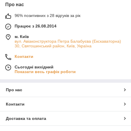
Про нас
96% позитивних з 28 відгуків за рік
Працює з 26.08.2014
м. Київ
вул. Авіаконструктора Петра Балабуєва (Екскаваторна)
30, Святошинський район, Київ, Україна
Контакти
Сьогодні вихідний
Показати весь графік роботи
Про нас
Контакти
Доставка та оплата