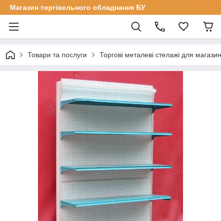
Магазин торгівельного обладнання БУ
Товари та послуги
Торгові металеві стелажі для магазин