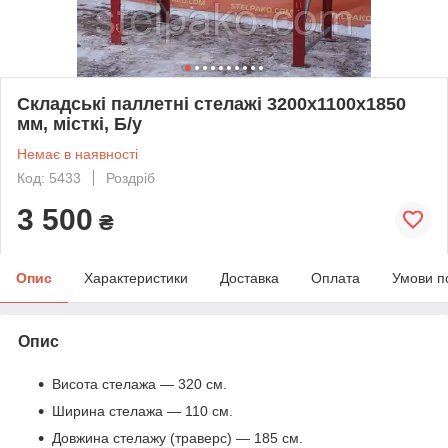
Складські паллетні стелажі 3200х1100х1850
мм, місткі, Б/у
Немає в наявності
Код: 5433
Роздріб
3 500
₴
Опис
Характеристики
Доставка
Оплата
Умови п
Опис
Висота стелажа — 320 см.
Ширина стелажа — 110 см.
Довжина стелажу (траверс) — 185 см.