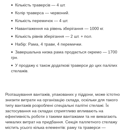
Кількість траверсів — 4 шт.
Колір траверса — червоний.
Кількість перемичок — 4 шт.
Навантаження на рівень зберігання — 1000 кг.
Кількість рівнів зберігання — 2 шт. + пол.
Набір: Рама, 4 трави, 4 перемички.
Завершальна низка рама продається окремо — 1700
грн.
У продажу є також додаткові траверси до цих палілих
стелажів.
Розташування вантажів, упакованих у піддони, може істотно
знизити витрати на організацію склада, оскільки для такого
типу вантажів розроблені спеціальні палітні стелажі. Їх
застосування на складах сприятливо впливають на
ефективність роботи з такими вантажами та не вимагають
чималих витрат на придбання. Секція паллетного стелажу
містить усього кілька елементів: раму та траверси —