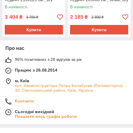
В наявності
В наявності
3 404
2 185
₴
₴
3 700 ₴
2 300 ₴
Купити
Купити
Про нас
96% позитивних з 28 відгуків за рік
Працює з 26.08.2014
м. Київ
вул. Авіаконструктора Петра Балабуєва (Екскаваторна)
30, Святошинський район, Київ, Україна
Контакти
Сьогодні вихідний
Показати весь графік роботи