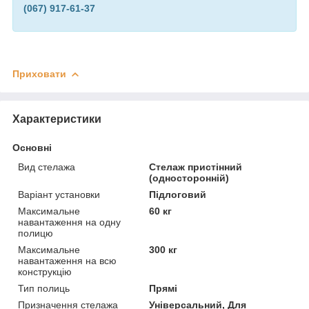
(067) 917-61-37
Приховати
Характеристики
Основні
Вид стелажа
Стелаж пристінний
(односторонній)
Варіант установки
Підлоговий
Максимальне
60 кг
навантаження на одну
полицю
Максимальне
300 кг
навантаження на всю
конструкцію
Тип полиць
Прямі
Призначення стелажа
Універсальний, Для