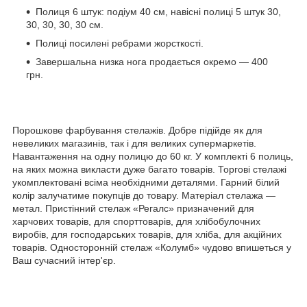
Полиця 6 штук: подіум 40 см, навісні полиці 5 штук 30,
30, 30, 30, 30 см.
Полиці посилені ребрами жорсткості.
Завершальна низка нога продається окремо — 400
грн.
Порошкове фарбування стелажів. Добре підійде як для
невеликих магазинів, так і для великих супермаркетів.
Навантаження на одну полицю до 60 кг. У комплекті 6 полиць,
на яких можна викласти дуже багато товарів. Торгові стелажі
укомплектовані всіма необхідними деталями. Гарний білий
колір залучатиме покупців до товару. Матеріал стелажа —
метал. Пристінний стелаж «Регалс» призначений для
харчових товарів, для спорттоварів, для хлібобулочних
виробів, для господарських товарів, для хліба, для акційних
товарів. Односторонній стелаж «Колумб» чудово впишеться у
Ваш сучасний інтер'єр.