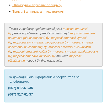
Обмежувачі торгових полиць бу
Тримачі цінників, цінникотримачі
Також у продажу представлені різні
торгові стелажі
бу
різних виробників і різної комплектації:
торгові стелажі
пристінні (односторонні) бу
,
торгові стелажі кутові
бу
,
торговельні стелажі перфоровані бу
,
торгові стелажі
двосторонні (гостряні) бу
,
торгові стелажі з кошиками
бу
,
торгові стелажі хлібні бу
,
торгові стелажі кондитерські
бу
,
торгові стелажі книжкові бу
та інше
торгове
обладнання
новое і бу для магазинів.
За докладнішою інформацією звертайтеся за
телефонами:
(067) 917-61-35
(067) 917-61-37