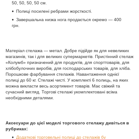
50, 50, 50, 50 см.
Полиці посилені ребрами жорсткості.
Завершальна низка нога продається окремо — 400
грн.
Матеріал стелажа — метал. Добре підійде як для невеликих
магазинів, так і для великих супермаркетів. Пристінний стелаж
«Колумб» призначений для продуктів, для спорттоварів, для
хлібобулочних виробів, для господарських товарів, для хліба.
Порошкове фарбування стелажів. Навантаження однієї
полиці до 60 кг. Стелажі чисті. У комплекті 6 полиць, на яких
можна викласти весь асортимент товарів. Має свіжий та
сучасний вигляд. Торгові стелажі укомплектовані всіма
необхідними деталями.
Аксесуари до цієї моделі торгового стелажу дивіться в
рубриках:
Додаткові торговельні полиці до стелажів бу