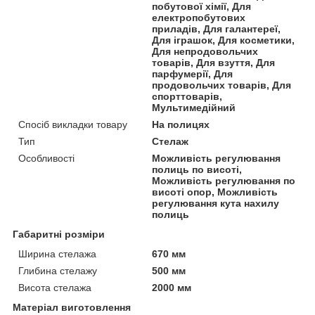
побутової хімії, Для
електропобутових
приладів, Для галантереї,
Для іграшок, Для косметики,
Для непродовольчих
товарів, Для взуття, Для
парфумерії, Для
продовольчих товарів, Для
спорттоварів,
Мультимедійний
Спосіб викладки товару
На полицях
Тип
Стелаж
Особливості
Можливість регулювання
полиць по висоті,
Можливість регулювання по
висоті опор, Можливість
регулювання кута нахилу
полиць
Габаритні розміри
Ширина стелажа
670 мм
Глибина стелажу
500 мм
Висота стелажа
2000 мм
Матеріал виготовлення