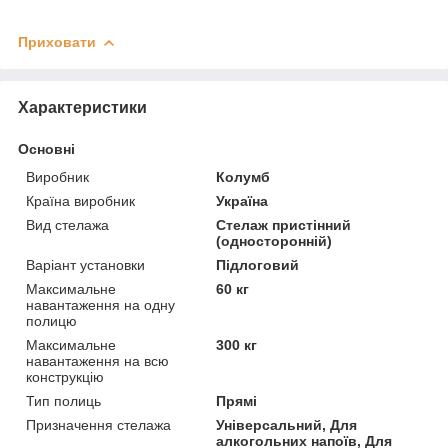
Приховати
Характеристики
Основні
Виробник
Колумб
Країна виробник
Україна
Вид стелажа
Стелаж пристінний
(односторонній)
Варіант установки
Підлоговий
Максимальне
60 кг
навантаження на одну
полицю
Максимальне
300 кг
навантаження на всю
конструкцію
Тип полиць
Прямі
Призначення стелажа
Універсальний, Для
алкогольних напоїв, Для