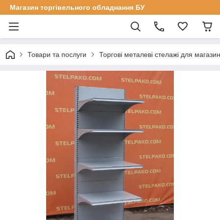
Магазин торгівельного обладнання БУ
Товари та послуги
Торгові металеві стелажі для магазин