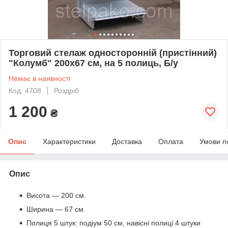
Торговий стелаж односторонній (пристінний)
"Колумб" 200х67 см, на 5 полиць, Б/у
Немає в наявності
Код: 4708
Роздріб
1 200
₴
Опис
Характеристики
Доставка
Оплата
Умови п
Опис
Висота — 200 см.
Ширина — 67 см.
Полиця 5 штук: подіум 50 см, навісні полиці 4 штуки