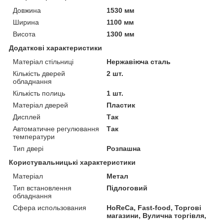
Довжина
1530 мм
Ширина
1100 мм
Висота
1300 мм
Додаткові характеристики
Матеріал стільниці
Нержавіюча сталь
Кількість дверей
2 шт.
обладнання
Кількість полиць
1 шт.
Матеріал дверей
Пластик
Дисплей
Так
Автоматичне регулювання
Так
температури
Тип двері
Розпашна
Користувальницькі характеристики
Матеріал
Метал
Тип встановлення
Підлоговий
обладнання
Сфера использования
HoReCa, Fast-food, Торгові
магазини, Вулична торгівля,