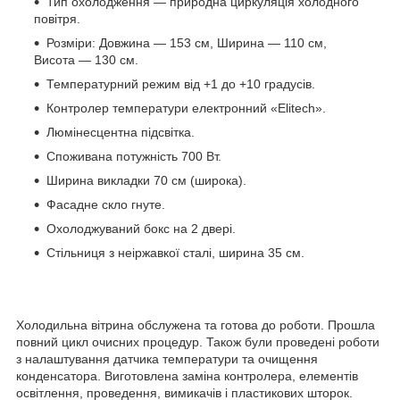
Тип охолодження — природна циркуляція холодного
повітря.
Розміри: Довжина — 153 см, Ширина — 110 см,
Висота — 130 см.
Температурний режим від +1 до +10 градусів.
Контролер температури електронний «Elitech».
Люмінесцентна підсвітка.
Споживана потужність 700 Вт.
Ширина викладки 70 см (широка).
Фасадне скло гнуте.
Охолоджуваний бокс на 2 двері.
Стільниця з неіржавкої сталі, ширина 35 см.
Холодильна вітрина обслужена та готова до роботи. Прошла
повний цикл очисних процедур. Також були проведені роботи
з налаштування датчика температури та очищення
конденсатора. Виготовлена заміна контролера, елементів
освітлення, проведення, вимикачів і пластикових шторок.