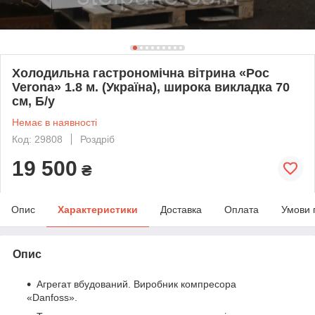
Холодильна гастрономічна вітрина «Рос
Verona» 1.8 м. (Україна), широка викладка 70
см, Б/у
Немає в наявності
Код: 29808
Роздріб
19 500
₴
Опис
Характеристики
Доставка
Оплата
Умови 
Опис
Агрегат вбудований. Виробник компресора
«Danfoss».