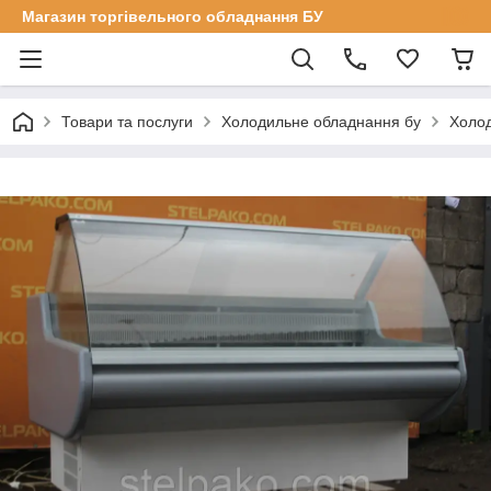
Магазин торгівельного обладнання БУ
Товари та послуги
Холодильне обладнання бу
Холод