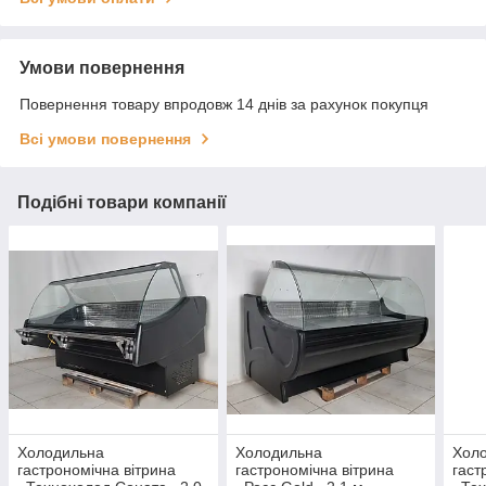
Умови повернення
Повернення товару впродовж 14 днів за рахунок покупця
Всі умови повернення
Подібні товари компанії
Холодильна
Холодильна
Хол
гастрономічна вітрина
гастрономічна вітрина
гаст