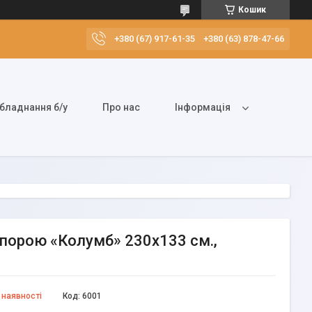
Кошик
+380 (67) 917-61-35
+380 (63) 878-47-66
бладнання б/у
Про нас
Інформація
дпорою «Колумб» 230х133 см.,
 наявності
Код:
6001