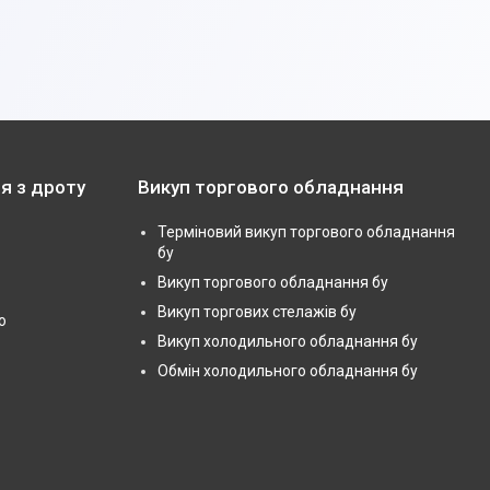
я з дроту
Викуп торгового обладнання
Терміновий викуп торгового обладнання
бу
Викуп торгового обладнання бу
Викуп торгових стелажів бу
ю
Викуп холодильного обладнання бу
Обмін холодильного обладнання бу