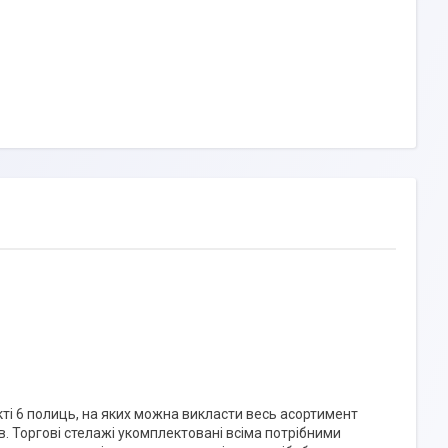
ті 6 полиць, на яких можна викласти весь асортимент
ів. Торгові стелажі укомплектовані всіма потрібними