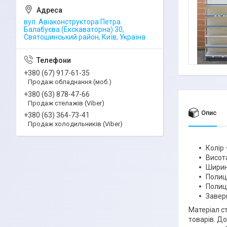
вул. Авіаконструктора Петра
Балабуєва (Екскаваторна) 30,
Святошинський район, Київ, Україна
+380 (67) 917-61-35
Продаж обладнання (моб.)
+380 (63) 878-47-66
Продаж стелажів (Viber)
Опис
+380 (63) 364-73-41
Продаж холодильників (Viber)
Колір 
Висота
Ширин
Полиць
Полиц
Завер
Матеріал с
товарів. До