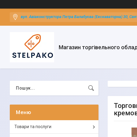
вул. Авіаконструктора Петра Балабуєва (Екскаваторна) 30, Свя
Магазин торгівельного обла
Торгов
кремов
Товари та послуги