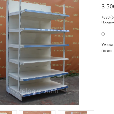
3 50
+380 (6
Продаж 
поверн