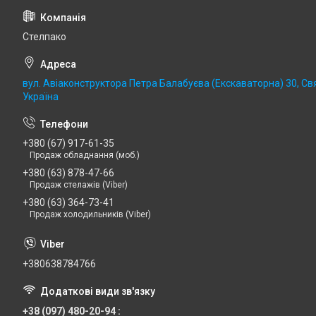
Стелпако
вул. Авіаконструктора Петра Балабуєва (Екскаваторна) 30, Св
Україна
+380 (67) 917-61-35
Продаж обладнання (моб.)
+380 (63) 878-47-66
Продаж стелажів (Viber)
+380 (63) 364-73-41
Продаж холодильників (Viber)
+380638784766
+38 (097) 480-20-94