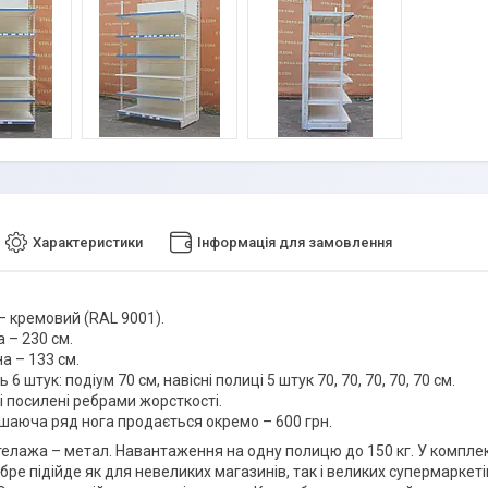
Характеристики
Інформація для замовлення
– кремовий (RAL 9001).
 – 230 см.
а – 133 см.
 6 штук: подіум 70 см, навісні полиці 5 штук 70, 70, 70, 70, 70 см.
і посилені ребрами жорсткості.
шаюча ряд нога продається окремо – 600 грн.
телажа – метал. Навантаження на одну полицю до 150 кг. У комплек
бре підійде як для невеликих магазинів, так і великих супермаркет