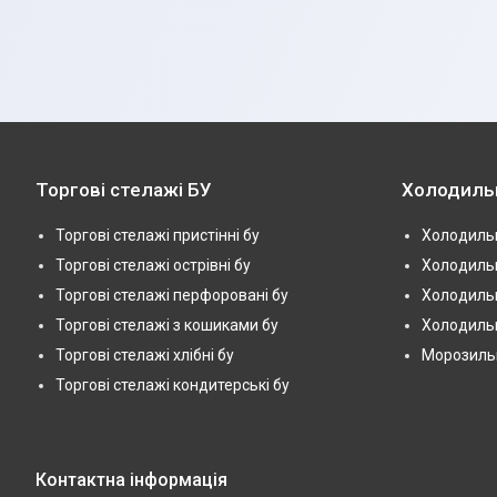
Торгові стелажі БУ
Холодиль
Торгові стелажі пристінні бу
Холодильн
Торгові стелажі острівні бу
Холодильн
Торгові стелажі перфоровані бу
Холодильн
Торгові стелажі з кошиками бу
Холодильн
Торгові стелажі хлібні бу
Морозильні
Торгові стелажі кондитерські бу