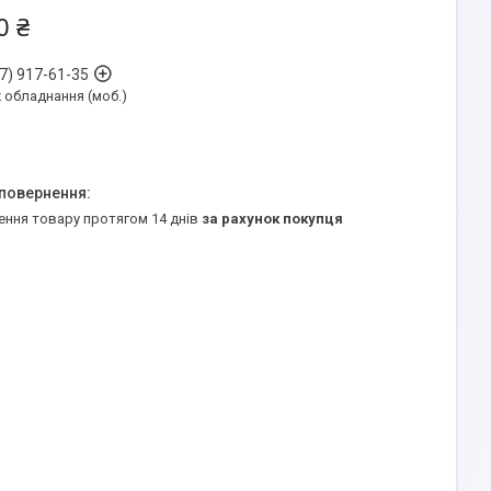
0 ₴
7) 917-61-35
обладнання (моб.)
ення товару протягом 14 днів
за рахунок покупця