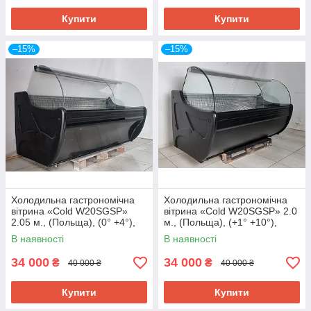
Купити
Купити
–15%
–15%
Холодильна гастрономічна
Холодильна гастрономічна
вітрина «Cold W20SGSP»
вітрина «Cold W20SGSP» 2.0
2.05 м., (Польща), (0° +4°),
м., (Польща), (+1° +10°),
викладка 72 см., Б/у
викладка 75 см., Б/у
В наявності
В наявності
34 000
34 000
₴
₴
40 000 ₴
40 000 ₴
Купити
Купити