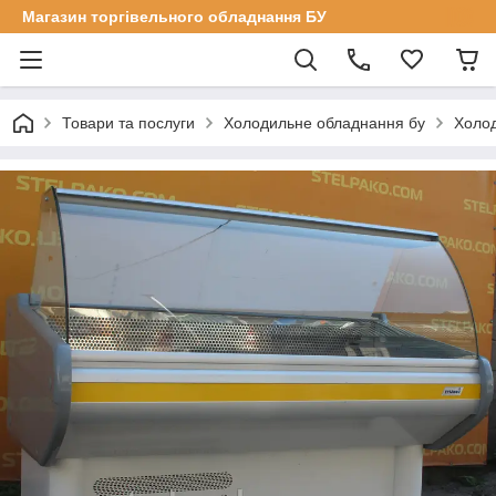
Магазин торгівельного обладнання БУ
Товари та послуги
Холодильне обладнання бу
Холод