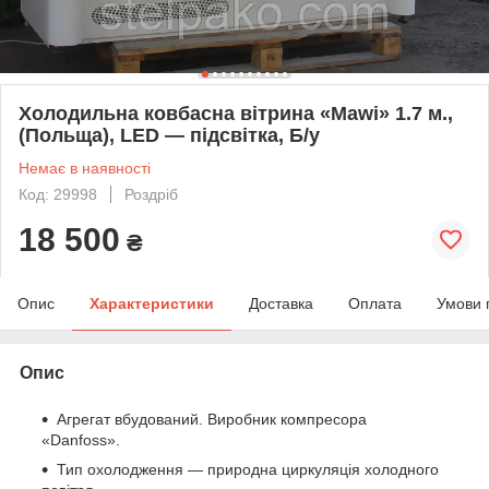
Холодильна ковбасна вітрина «Mawi» 1.7 м.,
(Польща), LED — підсвітка, Б/у
Немає в наявності
Код: 29998
Роздріб
18 500
₴
Опис
Характеристики
Доставка
Оплата
Умови 
Опис
Агрегат вбудований. Виробник компресора
«Danfoss».
Тип охолодження — природна циркуляція холодного