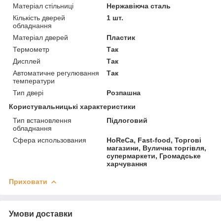
Матеріал стільниці
Нержавіюча сталь
Кількість дверей
1 шт.
обладнання
Матеріал дверей
Пластик
Термометр
Так
Дисплей
Так
Автоматичне регулювання
Так
температури
Тип двері
Розпашна
Користувальницькі характеристики
Тип встановлення
Підлоговий
обладнання
Сфера использования
HoReCa, Fast-food, Торгові
магазини, Вулична торгівля,
супермаркети, Громадське
харчування
Приховати
Умови доставки