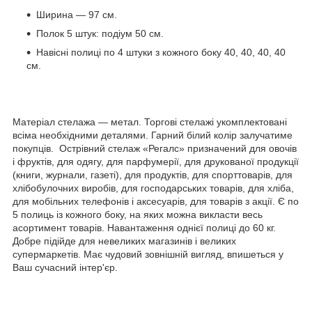
Ширина — 97 см.
Полок 5 штук: подіум 50 см.
Навісні полиці по 4 штуки з кожного боку 40, 40, 40, 40
см.
Матеріал стелажа — метал. Торгові стелажі укомплектовані
всіма необхідними деталями. Гарний білий колір залучатиме
покупців. Острівний стелаж «Регалс» призначений для овочів
і фруктів, для одягу, для парфумерії, для друкованої продукції
(книги, журнали, газеті), для продуктів, для спорттоварів, для
хлібобулочних виробів, для господарських товарів, для хліба,
для мобільних телефонів і аксесуарів, для товарів з акції. Є по
5 полиць із кожного боку, на яких можна викласти весь
асортимент товарів. Навантаження однієї полиці до 60 кг.
Добре підійде для невеликих магазинів і великих
супермаркетів. Має чудовий зовнішній вигляд, впишеться у
Ваш сучасний інтер'єр.