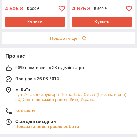
4 505
4 675
₴
₴
5 300 ₴
5 500 ₴
Купити
Купити
Показати ще
Про нас
96% позитивних з 28 відгуків за рік
Працює з 26.08.2014
м. Київ
вул. Авіаконструктора Петра Балабуєва (Екскаваторна)
30, Святошинський район, Київ, Україна
Контакти
Сьогодні вихідний
Показати весь графік роботи