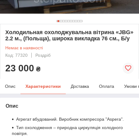
Холодильная охолоджувальна вітрина «JBG»
2.2 м., (Польща), широка викладка 76 см., Б/у
Немає в наявності
Код: 77320
Роздріб
23 000
₴
Опис
Характеристики
Доставка
Оплата
Умови 
Опис
Агрегат вбудований. Виробник компресора "Aspera".
Тип охолодження – природна циркуляція холодного
повітря.