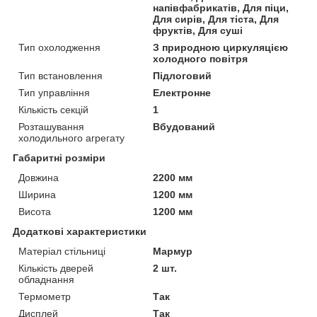
напівфабрикатів, Для піци,
Для сирів, Для тіста, Для
фруктів, Для суші
Тип охолодження
З природною циркуляцією
холодного повітря
Тип встановлення
Підлоговий
Тип управління
Електронне
Кількість секцій
1
Розташування
Вбудований
холодильного агрегату
Габаритні розміри
Довжина
2200 мм
Ширина
1200 мм
Висота
1200 мм
Додаткові характеристики
Матеріал стільниці
Мармур
Кількість дверей
2 шт.
обладнання
Термометр
Так
Дисплей
Так