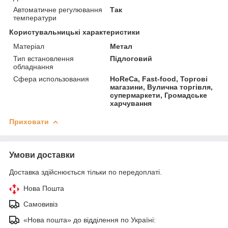
Автоматичне регулювання
Так
температури
Користувальницькі характеристики
Матеріал
Метал
Тип встановлення
Підлоговий
обладнання
Сфера использования
HoReCa, Fast-food, Торгові
магазини, Вулична торгівля,
супермаркети, Громадське
харчування
Приховати
Умови доставки
Доставка здійснюється тільки по передоплаті.
Нова Пошта
Самовивіз
«Нова пошта» до відділення по Україні: