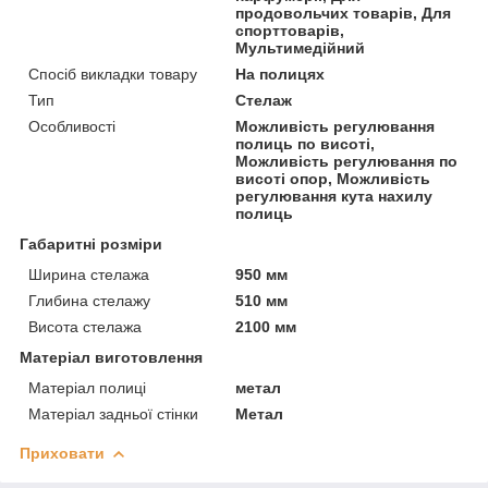
продовольчих товарів, Для
спорттоварів,
Мультимедійний
Спосіб викладки товару
На полицях
Тип
Стелаж
Особливості
Можливість регулювання
полиць по висоті,
Можливість регулювання по
висоті опор, Можливість
регулювання кута нахилу
полиць
Габаритні розміри
Ширина стелажа
950 мм
Глибина стелажу
510 мм
Висота стелажа
2100 мм
Матеріал виготовлення
Матеріал полиці
метал
Матеріал задньої стінки
Метал
Приховати