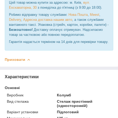
Цей товар можна купити за адресою: м. Київ,
вул.
Екскаваторна, 30
з понеділка до п'ятниці (з 9:00 до 18:00).
Робимо відправку товару службами:
Нова Пошта
,
Meest
,
Delivery
,
Адресна доставка нашим авто
, а також службами
вантажного таксі. Упаковка (стрейч, картон, коробки, палети) -
Безкоштовно!
Доставку оплачує отримувач. Надсилаємо
товар за частковою або повною передоплатою.
Гарантія надається терміном на 14 днів для перевірки товару.
Приховати
Характеристики
Основні
Виробник
Колумб
Вид стелажа
Стелаж пристінний
(односторонній)
Варіант установки
Підлоговий