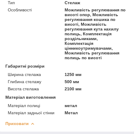
Тип
Стелаж
Особливості
Можливість регулювання по
висоті опор, Можливість
регулювання кошика по
висоті, Можливість
регулювання кута нахилу
полиць, Комплектація
роздільниками,
Комплектація
цінникоутримувачами,
Можливість регулювання
полиць по висоті
Габаритні розміри
Ширина стелажа
1250 мм
Глибина стелажу
500 мм
Висота стелажа
2100 мм
Матеріал виготовлення
Матеріал полиці
метал
Матеріал задньої стінки
Метал
Приховати