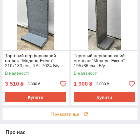
Торговий перфорований
Торговий перфорований
стелаж "Модерн-Експо"
стеллаж "Модерн-Експо"
210х133 см., RAL 7024 Б/у
195х66 см., Б/у
В наявності
В наявності
3 510
1 900
₴
₴
3 900 ₴
2 000 ₴
Купити
Купити
Показати ще
Про нас