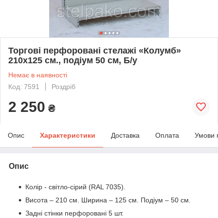
Торгові перфоровані стелажі «Колумб»
210х125 см., подіум 50 см, Б/у
Немає в наявності
Код: 7591
Роздріб
2 250
₴
Опис
Характеристики
Доставка
Оплата
Умови 
Опис
Колір - світло-сірий (RAL 7035).
Висота – 210 см. Ширина – 125 см. Подіум – 50 см.
Задні стінки перфоровані 5 шт.