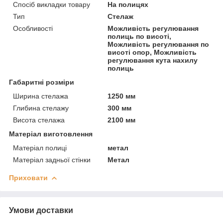
Спосіб викладки товару
На полицях
Тип
Стелаж
Особливості
Можливість регулювання
полиць по висоті,
Можливість регулювання по
висоті опор, Можливість
регулювання кута нахилу
полиць
Габаритні розміри
Ширина стелажа
1250 мм
Глибина стелажу
300 мм
Висота стелажа
2100 мм
Матеріал виготовлення
Матеріал полиці
метал
Матеріал задньої стінки
Метал
Приховати
Умови доставки