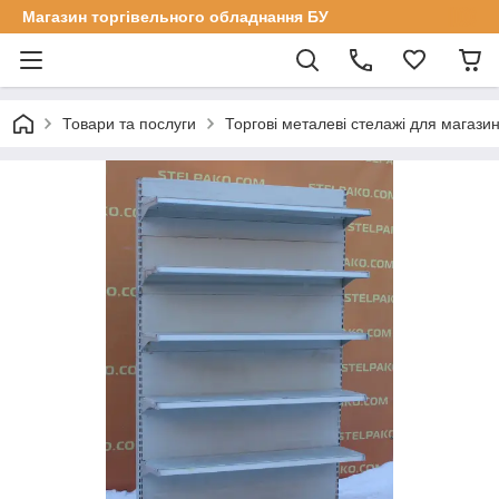
Магазин торгівельного обладнання БУ
Товари та послуги
Торгові металеві стелажі для магазин