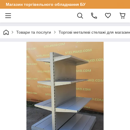
Магазин торгівельного обладнання БУ
Товари та послуги
Торгові металеві стелажі для магазин