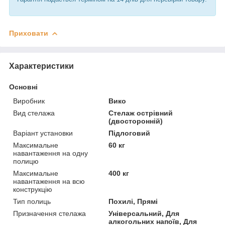
Приховати
Характеристики
Основні
Виробник
Вико
Вид стелажа
Стелаж острівний
(двосторонній)
Варіант установки
Підлоговий
Максимальне
60 кг
навантаження на одну
полицю
Максимальне
400 кг
навантаження на всю
конструкцію
Тип полиць
Похилі, Прямі
Призначення стелажа
Універсальний, Для
алкогольних напоїв, Для