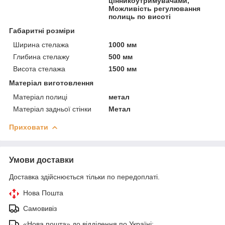
цінникоутримувачами,
Можливість регулювання
полиць по висоті
Габаритні розміри
Ширина стелажа
1000 мм
Глибина стелажу
500 мм
Висота стелажа
1500 мм
Матеріал виготовлення
Матеріал полиці
метал
Матеріал задньої стінки
Метал
Приховати
Умови доставки
Доставка здійснюється тільки по передоплаті.
Нова Пошта
Самовивіз
«Нова пошта» до відділення по Україні: