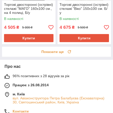
Торгові двосторонні (острівні)
Торгові двосторонні (острівні)
стелажі "МАГО" 160х100 см.,
стелажі "Віко" 150х100 см. Б/
на 4 полиці, Б/у
у
В наявності
В наявності
4 505
4 675
₴
₴
5 300 ₴
5 500 ₴
Купити
Купити
Показати ще
Про нас
96% позитивних з 28 відгуків за рік
Працює з 26.08.2014
м. Київ
вул. Авіаконструктора Петра Балабуєва (Екскаваторна)
30, Святошинський район, Київ, Україна
Контакти