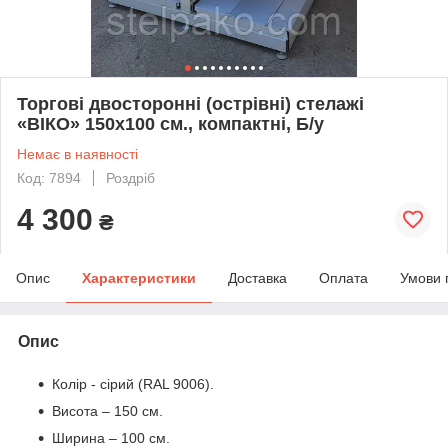
Торгові двосторонні (острівні) стелажі
«ВІКО» 150х100 см., компактні, Б/у
Немає в наявності
Код: 7894
Роздріб
4 300
₴
Опис
Характеристики
Доставка
Оплата
Умови 
Опис
Колір - сірий (RAL 9006).
Висота – 150 см.
Ширина – 100 см.