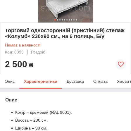
Торговий односторонній (пристінний) стелаж
«Колумб» 230х90 см., на 6 полиць, Б/у
Немає в наявності
Код: 8393
Роздріб
2 500
₴
Опис
Характеристики
Доставка
Оплата
Умови 
Опис
Колір – кремовий (RAL 9001).
Висота – 230 см.
Ширина – 90 см.