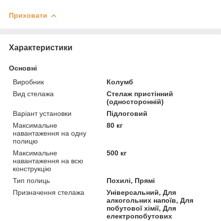
Приховати
Характеристики
Основні
Виробник
Колумб
Вид стелажа
Стелаж пристінний
(односторонній)
Варіант установки
Підлоговий
Максимальне
80 кг
навантаження на одну
полицю
Максимальне
500 кг
навантаження на всю
конструкцію
Тип полиць
Похилі, Прямі
Призначення стелажа
Універсальний, Для
алкогольних напоїв, Для
побутової хімії, Для
електропобутових