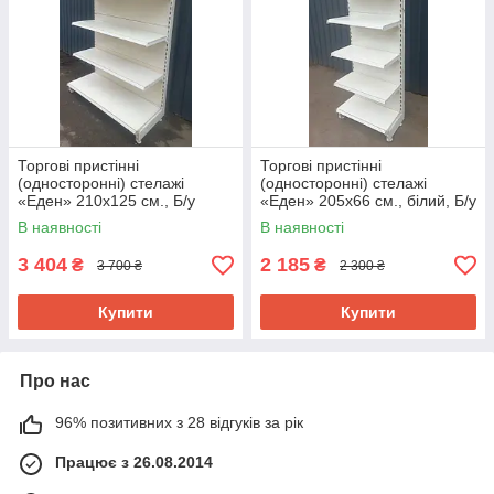
Торгові пристінні
Торгові пристінні
(односторонні) стелажі
(односторонні) стелажі
«Еден» 210х125 см., Б/у
«Еден» 205х66 см., білий, Б/у
В наявності
В наявності
3 404
2 185
₴
₴
3 700 ₴
2 300 ₴
Купити
Купити
Про нас
96% позитивних з 28 відгуків за рік
Працює з 26.08.2014