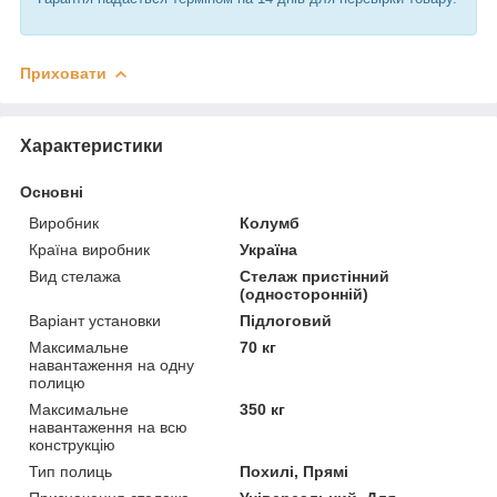
Приховати
Характеристики
Основні
Виробник
Колумб
Країна виробник
Україна
Вид стелажа
Стелаж пристінний
(односторонній)
Варіант установки
Підлоговий
Максимальне
70 кг
навантаження на одну
полицю
Максимальне
350 кг
навантаження на всю
конструкцію
Тип полиць
Похилі, Прямі