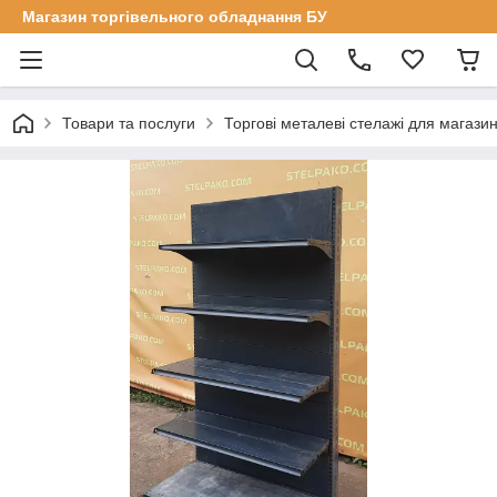
Магазин торгівельного обладнання БУ
Товари та послуги
Торгові металеві стелажі для магазин