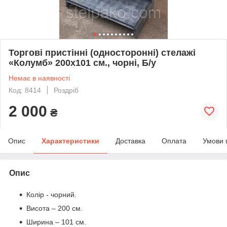
Торгові пристінні (односторонні) стелажі
«Колумб» 200х101 см., чорні, Б/у
Немає в наявності
Код: 8414
Роздріб
2 000
₴
Опис
Характеристики
Доставка
Оплата
Умови 
Опис
Колір - чорний.
Висота – 200 см.
Ширина – 101 см.