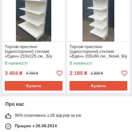
Торгові пристінні
Торгові пристінні
(односторонні) стелажі
(односторонні) стелажі
«Еден» 210х125 см., Б/у
«Еден» 205х66 см., білий, Б/у
В наявності
В наявності
3 404
2 185
₴
₴
3 700 ₴
2 300 ₴
Купити
Купити
Про нас
96% позитивних з 28 відгуків за рік
Працює з 26.08.2014