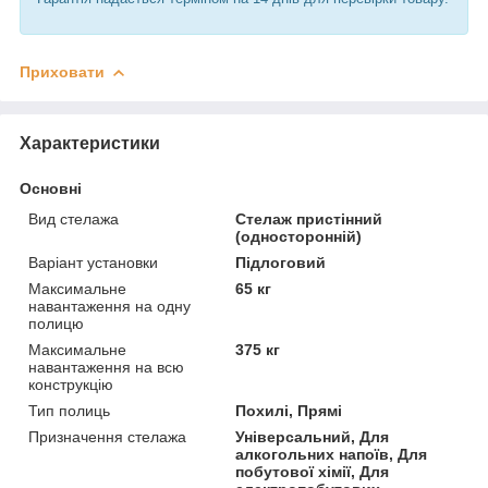
Приховати
Характеристики
Основні
Вид стелажа
Стелаж пристінний
(односторонній)
Варіант установки
Підлоговий
Максимальне
65 кг
навантаження на одну
полицю
Максимальне
375 кг
навантаження на всю
конструкцію
Тип полиць
Похилі, Прямі
Призначення стелажа
Універсальний, Для
алкогольних напоїв, Для
побутової хімії, Для