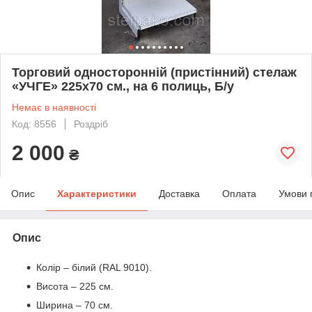
Торговий односторонній (пристінний) стелаж
«УЧГЕ» 225х70 см., на 6 полиць, Б/у
Немає в наявності
Код: 8556
Роздріб
2 000
₴
Опис
Характеристики
Доставка
Оплата
Умови 
Опис
Колір – білий (RAL 9010).
Висота – 225 см.
Ширина – 70 см.