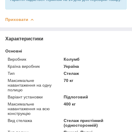
Приховати
Характеристики
Основні
Виробник
Колумб
Країна виробник
Україна
Тип
Стелаж
Максимальне
70 кг
навантаження на одну
полицю
Варіант установки
Підлоговий
Максимальне
400 кг
навантаження на всю
конструкцію
Вид стелажа
Стелаж пристінний
(односторонній)