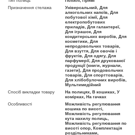
Тип полиць
Похилі, Прямі
Призначення стелажа
Універсальний, Для
алкогольних напоїв, Для
побутової хімії, Для
електропобутових
приладів, Для галантереї,
Для іграшок, Для
кондитерських виробів, Для
косметики, Для
непродовольчих товарів,
Для взуття, Для овочів і
фруктів, Для одягу, Для
парфумерії, Для друкованої
продукції (книги, журнали,
газети), Для продовольчих
товарів, Для спорттоварів,
Для хлібобулочних виробів,
Мультимедійний
Спосіб викладки товару
На полицях, В кошиках, У
комірках, На гачках
Особливості
Можливість регулювання
кошика по висоті,
Можливість регулювання
кута нахилу полиць,
Можливість регулювання по
висоті опор, Комплектація
роздільниками,