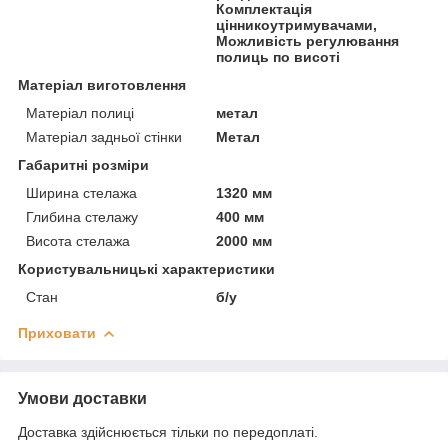
Комплектація
цінникоутримувачами,
Можливість регулювання
полиць по висоті
Матеріал виготовлення
Матеріал полиці
метал
Матеріал задньої стінки
Метал
Габаритні розміри
Ширина стелажа
1320 мм
Глибина стелажу
400 мм
Висота стелажа
2000 мм
Користувальницькі характеристики
Стан
б/у
Приховати
Умови доставки
Доставка здійснюється тільки по передоплаті.