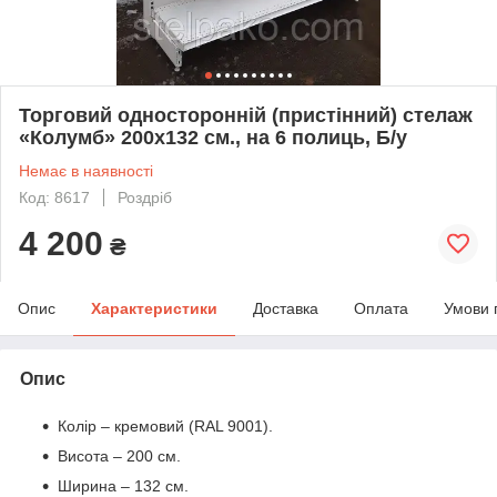
Торговий односторонній (пристінний) стелаж
«Колумб» 200х132 см., на 6 полиць, Б/у
Немає в наявності
Код: 8617
Роздріб
4 200
₴
Опис
Характеристики
Доставка
Оплата
Умови 
Опис
Колір – кремовий (RAL 9001).
Висота – 200 см.
Ширина – 132 см.