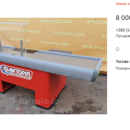
Немає в
8 00
+380 (6
Продаж 
поверн