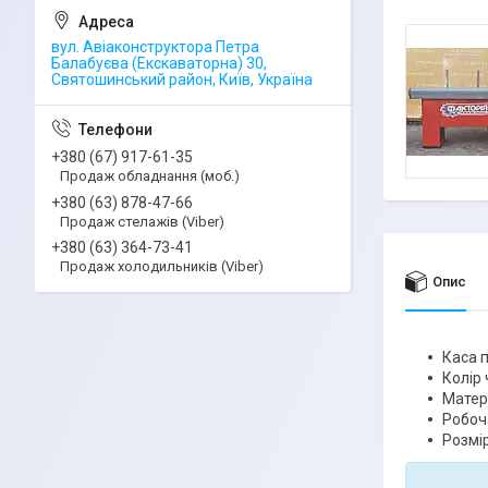
вул. Авіаконструктора Петра
Балабуєва (Екскаваторна) 30,
Святошинський район, Київ, Україна
+380 (67) 917-61-35
Продаж обладнання (моб.)
+380 (63) 878-47-66
Продаж стелажів (Viber)
+380 (63) 364-73-41
Продаж холодильників (Viber)
Опис
Каса 
Колір
Матері
Робоча
Розмір