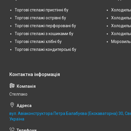
Торгові стелажі пристінні бу
Холодильн
Торгові стелажі острівні бу
Холодильн
Торгові стелажі перфоровані бу
Холодильн
Торгові стелажі з кошиками бу
Холодильн
Торгові стелажі хлібні бу
Морозильні
Торгові стелажі кондитерські бу
Стелпако
вул. Авіаконструктора Петра Балабуєва (Екскаваторна) 30, Св
Україна