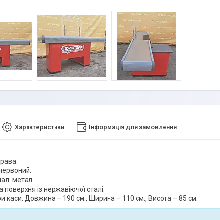
Характеристики
Інформація для замовлення
права.
 червоний.
ал: метал.
 поверхня із нержавіючої сталі.
и каси: Довжина – 190 см., Ширина – 110 см., Висота – 85 см.