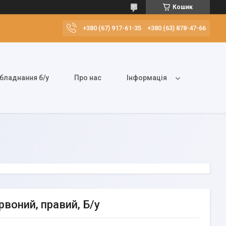
Кошик
+380 (67) 917-61-35
+380 (63) 878-47-66
бладнання б/у
Про нас
Інформація
рвоний, правий, Б/у