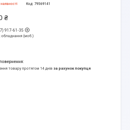
 наявності
Код:
79569141
0 ₴
7) 917-61-35
обладнання (моб.)
ення товару протягом 14 днів
за рахунок покупця