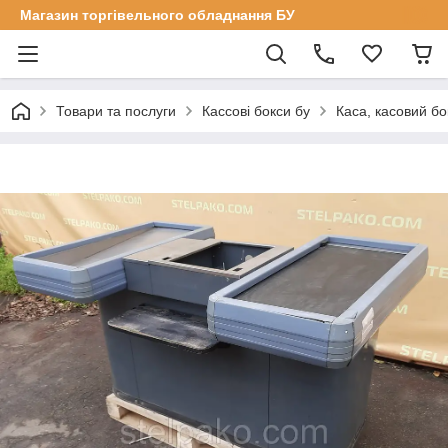
Магазин торгівельного обладнання БУ
Товари та послуги
Кассові бокси бу
Каса, касовий бо