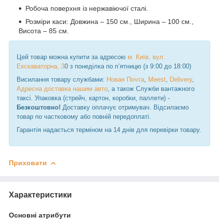
Робоча поверхня із нержавіючої сталі.
Розміри каси: Довжина – 150 см., Ширина – 100 см.,
Висота – 85 см.
Цей товар можна купити за адресою
м. Київ, вул.
Екскаваторна, 3
0 з понеділка по п’ятницю (з 9:00 до 18:00)
Висилання товару службами:
Новая Почта
,
Meest
,
Delivery
,
Адресна доставка нашим авто
, а також Служби вантажного
таксі. Упаковка (стрейч, картон, коробки, паллети) -
Безкоштовно!
Доставку оплачує отримувач. Відсилаємо
товар по частковому або повній передоплаті.
Гарантія надається терміном на 14 днів для перевірки товару.
Приховати
Характеристики
Основні атрибути