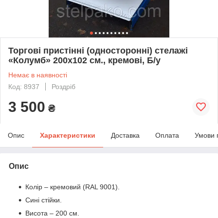
Торгові пристінні (односторонні) стелажі
«Колумб» 200х102 см., кремові, Б/у
Немає в наявності
Код: 8937
Роздріб
3 500
₴
Опис
Характеристики
Доставка
Оплата
Умови 
Опис
Колір – кремовий (RAL 9001).
Сині стійки.
Висота – 200 см.