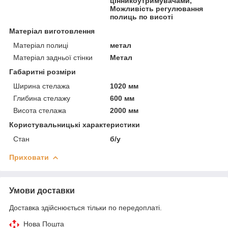
цінникоутримувачами,
Можливість регулювання
полиць по висоті
Матеріал виготовлення
Матеріал полиці
метал
Матеріал задньої стінки
Метал
Габаритні розміри
Ширина стелажа
1020 мм
Глибина стелажу
600 мм
Висота стелажа
2000 мм
Користувальницькі характеристики
Стан
б/у
Приховати
Умови доставки
Доставка здійснюється тільки по передоплаті.
Нова Пошта