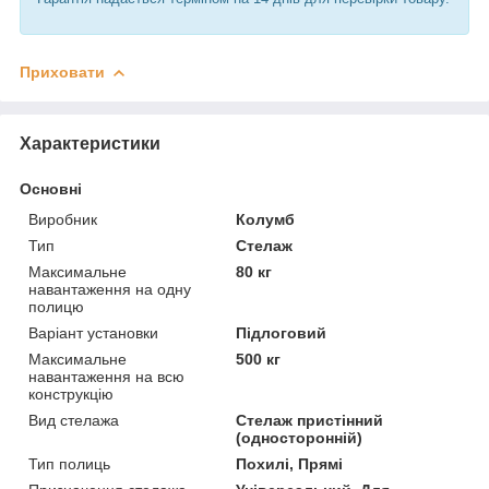
Приховати
Характеристики
Основні
Виробник
Колумб
Тип
Стелаж
Максимальне
80 кг
навантаження на одну
полицю
Варіант установки
Підлоговий
Максимальне
500 кг
навантаження на всю
конструкцію
Вид стелажа
Стелаж пристінний
(односторонній)
Тип полиць
Похилі, Прямі