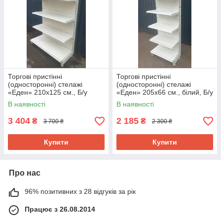
Торгові пристінні
Торгові пристінні
(односторонні) стелажі
(односторонні) стелажі
«Еден» 210х125 см., Б/у
«Еден» 205х66 см., білий, Б/у
В наявності
В наявності
3 404
2 185
₴
₴
3 700 ₴
2 300 ₴
Купити
Купити
Про нас
96% позитивних з 28 відгуків за рік
Працює з 26.08.2014