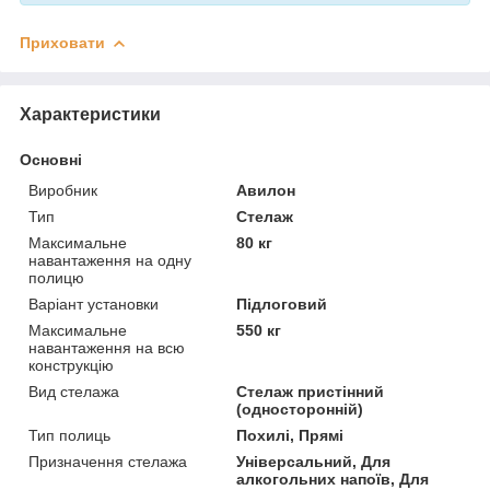
Приховати
Характеристики
Основні
Виробник
Авилон
Тип
Стелаж
Максимальне
80 кг
навантаження на одну
полицю
Варіант установки
Підлоговий
Максимальне
550 кг
навантаження на всю
конструкцію
Вид стелажа
Стелаж пристінний
(односторонній)
Тип полиць
Похилі, Прямі
Призначення стелажа
Універсальний, Для
алкогольних напоїв, Для