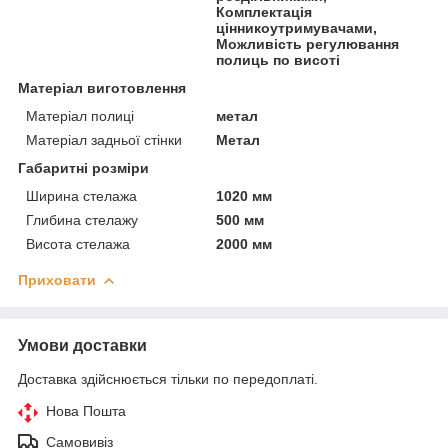
Комплектація
цінникоутримувачами,
Можливість регулювання
полиць по висоті
Матеріал виготовлення
Матеріал полиці
метал
Матеріал задньої стінки
Метал
Габаритні розміри
Ширина стелажа
1020 мм
Глибина стелажу
500 мм
Висота стелажа
2000 мм
Приховати
Умови доставки
Доставка здійснюється тільки по передоплаті.
Нова Пошта
Самовивіз