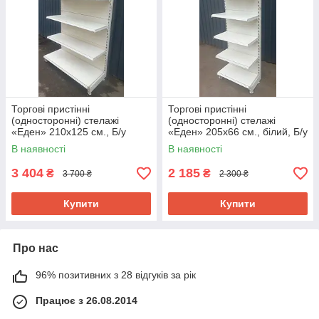
Торгові пристінні
Торгові пристінні
(односторонні) стелажі
(односторонні) стелажі
«Еден» 210х125 см., Б/у
«Еден» 205х66 см., білий, Б/у
В наявності
В наявності
3 404
2 185
₴
₴
3 700 ₴
2 300 ₴
Купити
Купити
Про нас
96% позитивних з 28 відгуків за рік
Працює з 26.08.2014