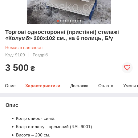
Торгові односторонні (пристінні) стелажі
«Колумб» 200х102 см., на 6 полиць, Б/у
Немає в наявності
Код: 9109
Роздріб
3 500
₴
Опис
Характеристики
Доставка
Оплата
Умови 
Опис
Колір стійок - синій.
Колір стелажу – кремовий (RAL 9001).
Висота – 200 см.