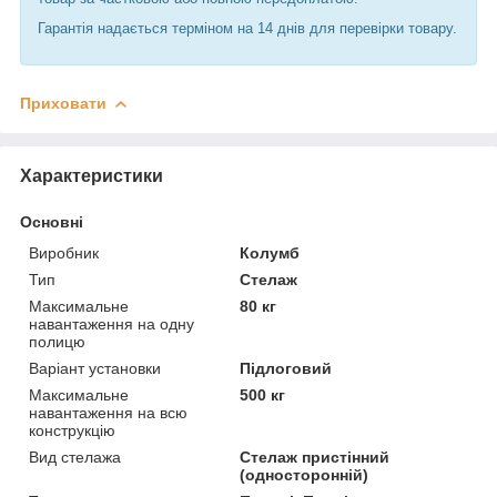
Гарантія надається терміном на 14 днів для перевірки товару.
Приховати
Характеристики
Основні
Виробник
Колумб
Тип
Стелаж
Максимальне
80 кг
навантаження на одну
полицю
Варіант установки
Підлоговий
Максимальне
500 кг
навантаження на всю
конструкцію
Вид стелажа
Стелаж пристінний
(односторонній)