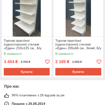
Торгові пристінні
Торгові пристінні
(односторонні) стелажі
(односторонні) стелажі
«Еден» 210х125 см., Б/у
«Еден» 205х66 см., білий, Б/у
В наявності
В наявності
3 404
2 185
₴
₴
3 700 ₴
2 300 ₴
Купити
Купити
Про нас
96% позитивних з 28 відгуків за рік
Працює з 26.08.2014