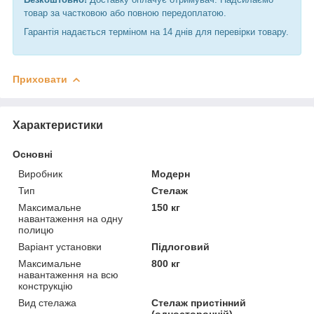
товар за частковою або повною передоплатою.
Гарантія надається терміном на 14 днів для перевірки товару.
Приховати
Характеристики
Основні
Виробник
Модерн
Тип
Стелаж
Максимальне
150 кг
навантаження на одну
полицю
Варіант установки
Підлоговий
Максимальне
800 кг
навантаження на всю
конструкцію
Вид стелажа
Стелаж пристінний
(односторонній)