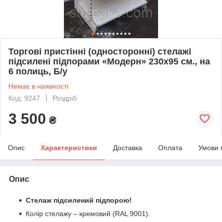
Торгові пристінні (односторонні) стелажі
підсилені підпорами «Модерн» 230х95 см., на
6 полиць, Б/у
Немає в наявності
Код: 9247
Роздріб
3 500
₴
Опис
Характеристики
Доставка
Оплата
Умови 
Опис
Стелаж підсилений підпорою!
Колір стелажу – кремовий (RAL 9001).