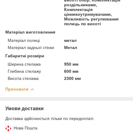
роздільниками,
Комплектація
цінникоутримувачами,
Можливість регулювання
полиць по висоті
Матеріал виготовлення
Матеріал полиці
метал
Матеріал задньої стінки
Метал
Габаритні розміри
Ширина стелажа
950 мм
Глибина стелажу
600 мм
Висота стелажа
2300 мм
Приховати
Умови доставки
Доставка здійснюється тільки по передоплаті.
Нова Пошта