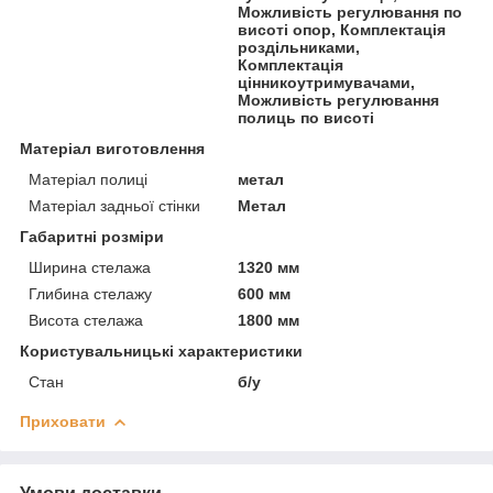
Можливість регулювання по
висоті опор, Комплектація
роздільниками,
Комплектація
цінникоутримувачами,
Можливість регулювання
полиць по висоті
Матеріал виготовлення
Матеріал полиці
метал
Матеріал задньої стінки
Метал
Габаритні розміри
Ширина стелажа
1320 мм
Глибина стелажу
600 мм
Висота стелажа
1800 мм
Користувальницькі характеристики
Стан
б/у
Приховати