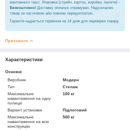
вантажного таксі. Упаковка (стрейч, картон, коробки, палети) -
Безкоштовно!
Доставку оплачує отримувач. Надсилаємо
товар за частковою або повною передоплатою.
Гарантія надається терміном на 14 днів для перевірки товару.
Приховати
Характеристики
Основні
Виробник
Модерн
Тип
Стелаж
Максимальне
100 кг
навантаження на одну
полицю
Варіант установки
Підлоговий
Максимальне
500 кг
навантаження на всю
конструкцію