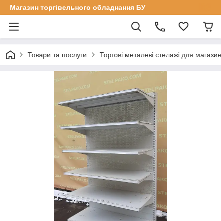
Магазин торгівельного обладнання БУ
Товари та послуги
Торгові металеві стелажі для магазин