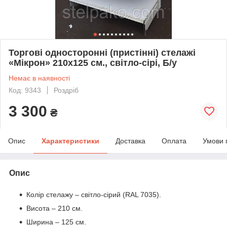
Торгові односторонні (пристінні) стелажі
«Мікрон» 210х125 см., світло-сірі, Б/у
Немає в наявності
Код: 9343
Роздріб
3 300
₴
Опис
Характеристики
Доставка
Оплата
Умови 
Опис
Колір стелажу – світло-сірий (RAL 7035).
Висота – 210 см.
Ширина – 125 см.