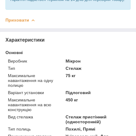
Приховати
Характеристики
Основні
Виробник
Мікрон
Тип
Стелаж
Максимальне
75 кг
навантаження на одну
полицю
Варіант установки
Підлоговий
Максимальне
450 кг
навантаження на всю
конструкцію
Вид стелажа
Стелаж пристінний
(односторонній)
Тип полиць
Похилі, Прямі