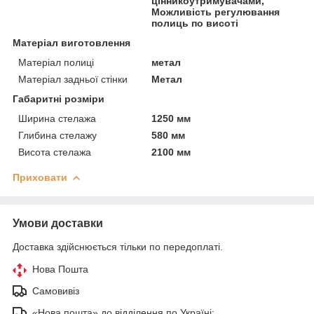
цінникоутримувачами,
Можливість регулювання
полиць по висоті
Матеріал виготовлення
Матеріал полиці
метал
Матеріал задньої стінки
Метал
Габаритні розміри
Ширина стелажа
1250 мм
Глибина стелажу
580 мм
Висота стелажа
2100 мм
Приховати
Умови доставки
Доставка здійснюється тільки по передоплаті.
Нова Пошта
Самовивіз
«Нова пошта» до відділення по Україні: