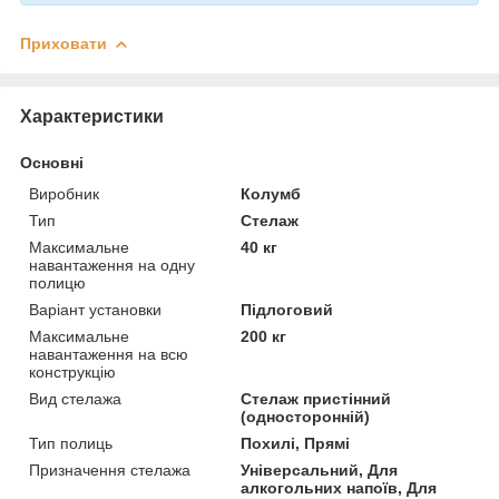
Приховати
Характеристики
Основні
Виробник
Колумб
Тип
Стелаж
Максимальне
40 кг
навантаження на одну
полицю
Варіант установки
Підлоговий
Максимальне
200 кг
навантаження на всю
конструкцію
Вид стелажа
Стелаж пристінний
(односторонній)
Тип полиць
Похилі, Прямі
Призначення стелажа
Універсальний, Для
алкогольних напоїв, Для