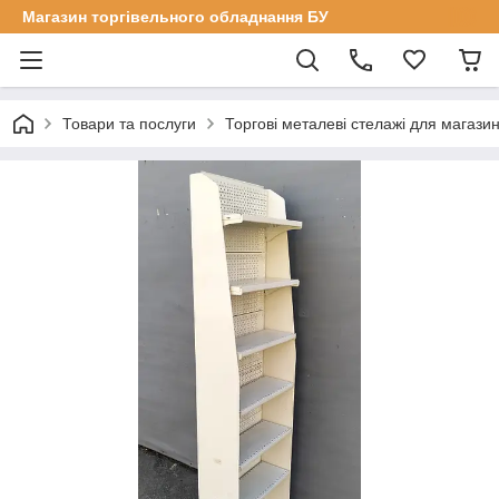
Магазин торгівельного обладнання БУ
Товари та послуги
Торгові металеві стелажі для магазин