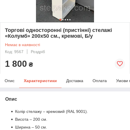
Торгові односторонні (пристінні) стелажі
«Колумб» 200х50 см., кремові, Б/у
Немає в наявності
Код: 9567
Роздріб
1 800
₴
Опис
Характеристики
Доставка
Оплата
Умови 
Опис
Колір стелажу – кремовий (RAL 9001).
Висота – 200 см.
Ширина – 50 см.