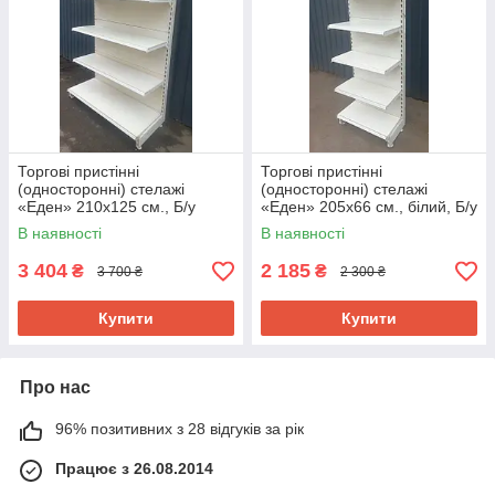
Торгові пристінні
Торгові пристінні
(односторонні) стелажі
(односторонні) стелажі
«Еден» 210х125 см., Б/у
«Еден» 205х66 см., білий, Б/у
В наявності
В наявності
3 404
2 185
₴
₴
3 700 ₴
2 300 ₴
Купити
Купити
Про нас
96% позитивних з 28 відгуків за рік
Працює з 26.08.2014