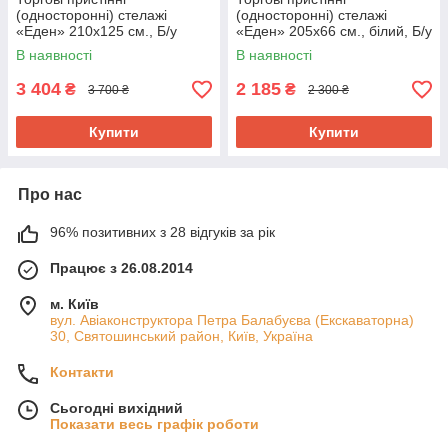
(односторонні) стелажі
(односторонні) стелажі
«Еден» 210х125 см., Б/у
«Еден» 205х66 см., білий, Б/у
В наявності
В наявності
3 404
2 185
₴
₴
3 700 ₴
2 300 ₴
Купити
Купити
Про нас
96% позитивних з 28 відгуків за рік
Працює з 26.08.2014
м. Київ
вул. Авіаконструктора Петра Балабуєва (Екскаваторна)
30, Святошинський район, Київ, Україна
Контакти
Сьогодні вихідний
Показати весь графік роботи