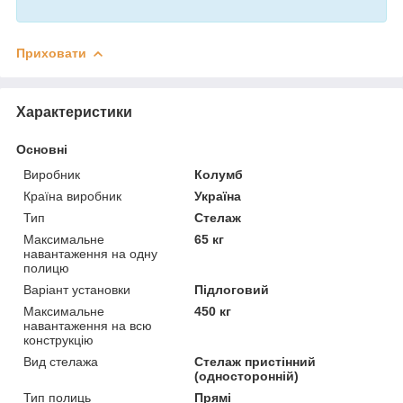
Приховати
Характеристики
Основні
Виробник
Колумб
Країна виробник
Україна
Тип
Стелаж
Максимальне
65 кг
навантаження на одну
полицю
Варіант установки
Підлоговий
Максимальне
450 кг
навантаження на всю
конструкцію
Вид стелажа
Стелаж пристінний
(односторонній)
Тип полиць
Прямі