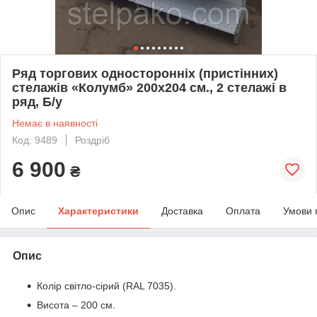
Ряд торгових односторонніх (пристінних)
стелажів «Колумб» 200х204 см., 2 стелажі в
ряд, Б/у
Немає в наявності
Код: 9489
Роздріб
6 900
₴
Опис
Характеристики
Доставка
Оплата
Умови 
Опис
Колір світло-сірий (RAL 7035).
Висота – 200 см.