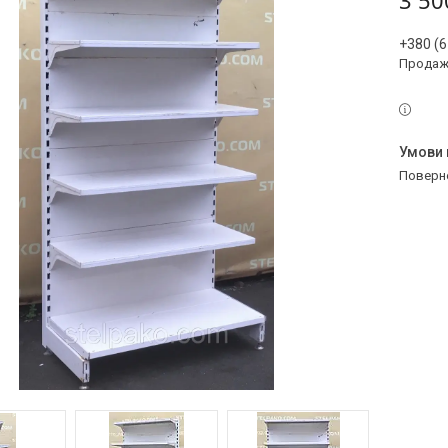
3 50
+380 (6
Продаж 
поверн