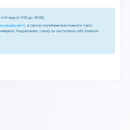
п'ятниці (з 9:00 до 18:00).
ка нашим авто
, а також службами вантажного таксі.
римувач. Надсилаємо товар за частковою або повною