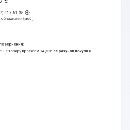
0 ₴
7) 917-61-35
обладнання (моб.)
ення товару протягом 14 днів
за рахунок покупця