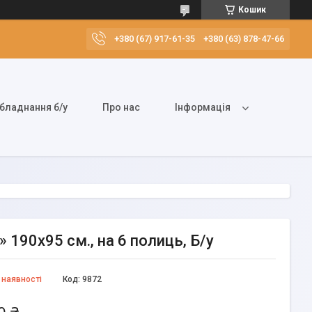
Кошик
+380 (67) 917-61-35
+380 (63) 878-47-66
бладнання б/у
Про нас
Інформація
 190х95 см., на 6 полиць, Б/у
 наявності
Код:
9872