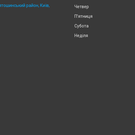
ятошинський район, Київ,
Четвер
Пʼятниця
Субота
Неділя