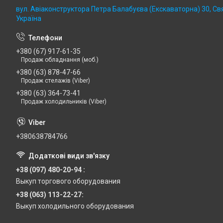
вул. Авіаконструктора Петра Балабуєва (Екскаваторна) 30, Св
Україна
+380 (67) 917-61-35
Продаж обладнання (моб.)
+380 (63) 878-47-66
Продаж стелажів (Viber)
+380 (63) 364-73-41
Продаж холодильників (Viber)
+380638784766
+38 (097) 480-20-94
Выкуп торгового оборудования
+38 (063) 113-22-27
Выкуп холодильного оборудования