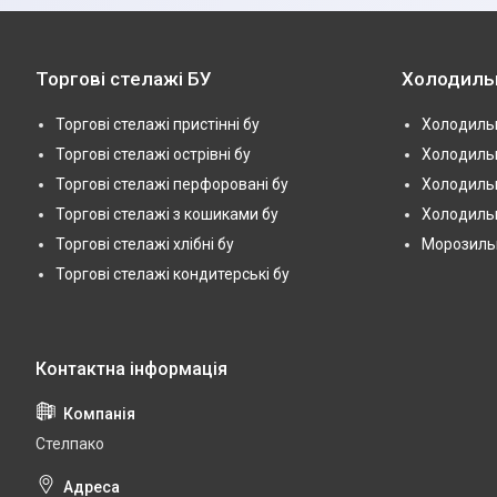
Торгові стелажі БУ
Холодиль
Торгові стелажі пристінні бу
Холодильн
Торгові стелажі острівні бу
Холодильн
Торгові стелажі перфоровані бу
Холодильн
Торгові стелажі з кошиками бу
Холодильн
Торгові стелажі хлібні бу
Морозильні
Торгові стелажі кондитерські бу
Стелпако