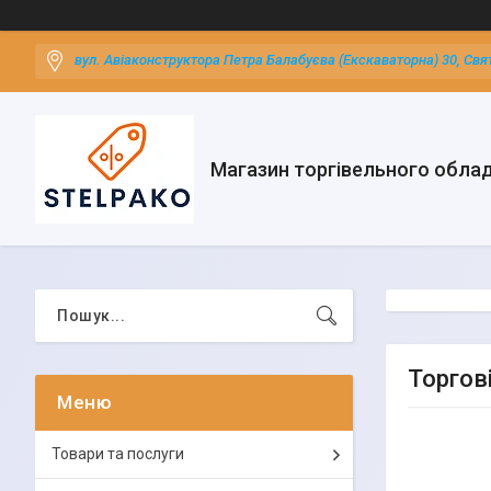
вул. Авіаконструктора Петра Балабуєва (Екскаваторна) 30, Свя
Магазин торгівельного обла
Торгові
Товари та послуги