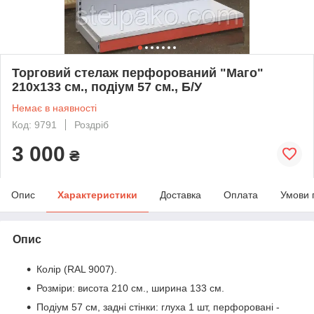
Торговий стелаж перфорований "Маго"
210х133 см., подіум 57 см., Б/У
Немає в наявності
Код: 9791
Роздріб
3 000
₴
Опис
Характеристики
Доставка
Оплата
Умови 
Опис
Колір (RAL 9007).
Розміри: висота 210 см., ширина 133 см.
Подіум 57 см, задні стінки: глуха 1 шт, перфоровані -