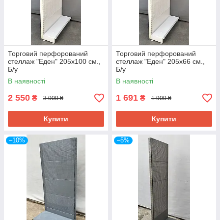
Торговий перфорований
Торговий перфорований
стеллаж "Еден" 205х100 см.,
стеллаж "Еден" 205х66 см.,
Б/у
Б/у
В наявності
В наявності
2 550
1 691
₴
₴
3 000 ₴
1 900 ₴
Купити
Купити
–10%
–5%