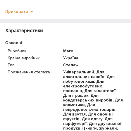
Приховати
Характеристики
Основні
Виробник
Маго
Країна виробник
Україна
Тип
Стелаж
Призначення стелажа
Універсальний, Для
алкогольних напоїв, Для
побутової хімії, Для
електропобутових
приладів, Для галантереї,
Для іграшок, Для
кондитерських виробів, Для
косметики, Для
непродовольчих товарів,
Для взуття, Для овочів і
фруктів, Для одягу, Для
парфумерії, Для друкованої
продукції (книги, журнали,