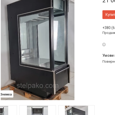
21 0
Купи
+380 (6
Продаж 
поверн