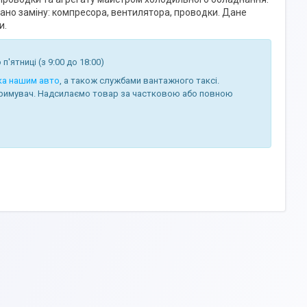
но заміну: компресора, вентилятора, проводки. Дане
и.
п'ятниці (з 9:00 до 18:00)
ка нашим авто
, а також службами вантажного таксі.
римувач. Надсилаємо товар за частковою або повною