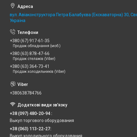
вул. Авіаконструктора Петра Балабуєва (Екскаваторна) 30, Св
Україна
+380 (67) 917-61-35
Продаж обладнання (моб.)
+380 (63) 878-47-66
Продаж стелажів (Viber)
+380 (63) 364-73-41
Продаж холодильників (Viber)
+380638784766
+38 (097) 480-20-94
Выкуп торгового оборудования
+38 (063) 113-22-27
Выкуп холодильного оборудования