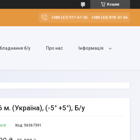
Кошик
+380 (67) 917-61-35
+380 (63) 878-47-66
бладнання б/у
Про нас
Інформація
. (Україна), (-5° +5°), Б/у
ості
Код:
56367391