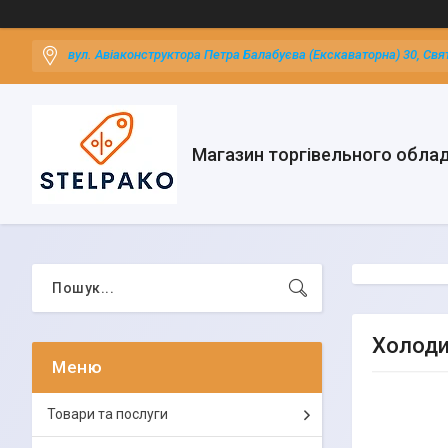
вул. Авіаконструктора Петра Балабуєва (Екскаваторна) 30, Свя
Магазин торгівельного обла
Холодил
Товари та послуги