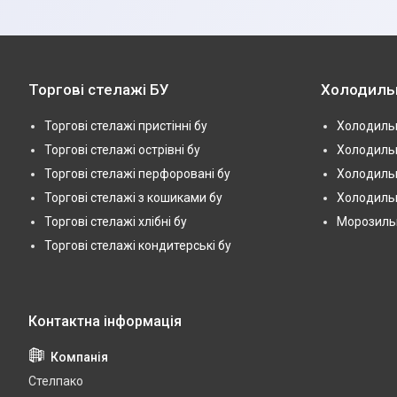
Торгові стелажі БУ
Холодиль
Торгові стелажі пристінні бу
Холодильн
Торгові стелажі острівні бу
Холодильн
Торгові стелажі перфоровані бу
Холодильн
Торгові стелажі з кошиками бу
Холодильн
Торгові стелажі хлібні бу
Морозильні
Торгові стелажі кондитерські бу
Стелпако