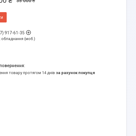
00 ₴
35 000 ₴
ти
7) 917-61-35
обладнання (моб.)
ення товару протягом 14 днів
за рахунок покупця