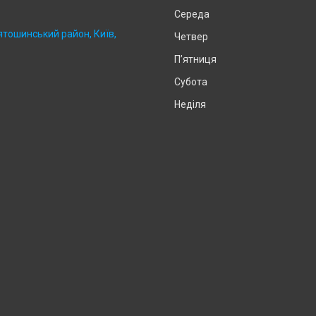
Середа
ятошинський район, Київ,
Четвер
Пʼятниця
Субота
Неділя