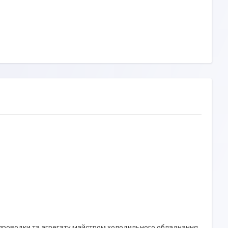
 проводки та агрегату майстром холодильного обладнання.