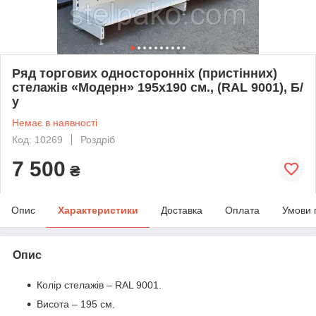
Ряд торгових односторонніх (пристінних)
стелажів «Модерн» 195х190 см., (RAL 9001), Б/
у
Немає в наявності
Код: 10269
Роздріб
7 500
₴
Опис
Характеристики
Доставка
Оплата
Умови 
Опис
Колір стелажів – RAL 9001.
Висота – 195 см.