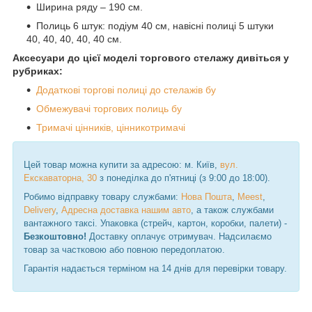
Ширина ряду – 190 см.
Полиць 6 штук: подіум 40 см, навісні полиці 5 штуки
40, 40, 40, 40, 40 см.
Аксесуари до цієї моделі торгового стелажу дивіться у
рубриках:
Додаткові торгові полиці до стелажів бу
Обмежувачі торгових полиць бу
Тримачі цінників, цінникотримачі
Цей товар можна купити за адресою: м. Київ,
вул.
Екскаваторна, 30
з понеділка до п'ятниці (з 9:00 до 18:00).
Робимо відправку товару службами:
Нова Пошта
,
Meest
,
Delivery
,
Адресна доставка нашим авто
, а також службами
вантажного таксі. Упаковка (стрейч, картон, коробки, палети) -
Безкоштовно!
Доставку оплачує отримувач. Надсилаємо
товар за частковою або повною передоплатою.
Гарантія надається терміном на 14 днів для перевірки товару.