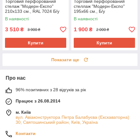
Торговий перфорований
Торговий перфорований
стелаж "Модерн-Експо"
стеллаж "Модерн-Експо"
210х133 см., RAL 7024 Б/у
195х66 см., Б/у
В наявності
В наявності
3 510
1 900
₴
₴
3 900 ₴
2 000 ₴
Купити
Купити
Показати ще
Про нас
96% позитивних з 28 відгуків за рік
Працює з 26.08.2014
м. Київ
вул. Авіаконструктора Петра Балабуєва (Екскаваторна)
30, Святошинський район, Київ, Україна
Контакти