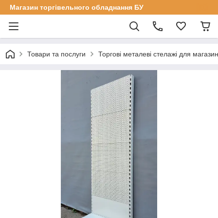
Магазин торгівельного обладнання БУ
Товари та послуги
Торгові металеві стелажі для магазин