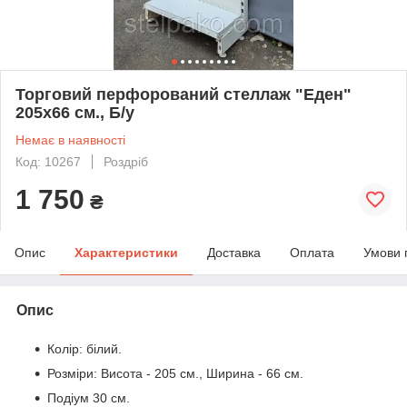
Торговий перфорований стеллаж "Еден"
205х66 см., Б/у
Немає в наявності
Код: 10267
Роздріб
1 750
₴
Опис
Характеристики
Доставка
Оплата
Умови 
Опис
Колір: білий.
Розміри: Висота - 205 см., Ширина - 66 см.
Подіум 30 см.