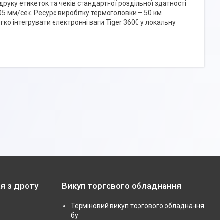
руку етикеток та чеків стандартної роздільної здатності
05 мм/сек. Ресурс виробітку термоголовки – 50 км
ко інтегрувати електронні ваги Tiger 3600 у локальну
я з дроту
Викуп торгового обладнання
Терміновий викуп торгового обладнання
бу