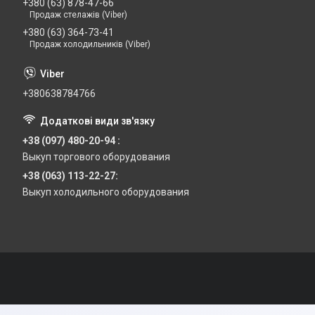
+380 (63) 878-47-66
Продаж стелажів (Viber)
+380 (63) 364-73-41
Продаж холодильників (Viber)
+380638784766
+38 (097) 480-20-94
Выкуп торгового оборудования
+38 (063) 113-22-27
Выкуп холодильного оборудования