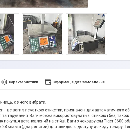
Характеристики
Інформація для замовлення
иниць, є з чого вибрати.
ger – це ваги з печаткою етикетки, призначені для автоматичного о
 та тарування. Ваги можна використовувати зі стійкою і без, також
я покупця встановлений на стійці. Ваги з чекодруком Tiger 3600
з 28 клавіш (два регістри) для швидкого доступу до коду товару. 