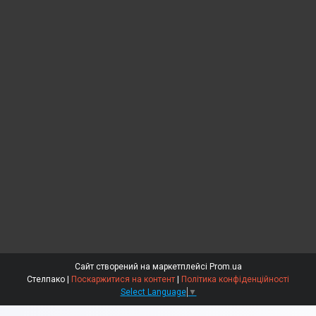
Сайт створений на маркетплейсі
Prom.ua
Стелпако |
Поскаржитися на контент
|
Політика конфіденційності
Select Language
▼