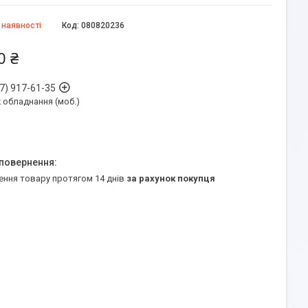
 наявності
Код:
080820236
0 ₴
7) 917-61-35
обладнання (моб.)
ення товару протягом 14 днів
за рахунок покупця