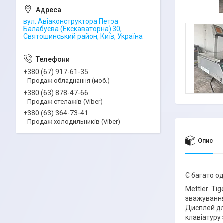
вул. Авіаконструктора Петра
Балабуєва (Екскаваторна) 30,
Святошинський район, Київ, Україна
+380 (67) 917-61-35
Продаж обладнання (моб.)
+380 (63) 878-47-66
Продаж стелажів (Viber)
+380 (63) 364-73-41
Продаж холодильників (Viber)
Опис
Є багато од
Mettler Ti
зважування
Дисплей дл
клавіатуру 