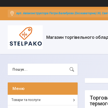
вул. Авіаконструктора Петра Балабуєва (Екскаваторна) 30, Свя
Магазин торгівельного обла
Торгова
Товари та послуги
термог