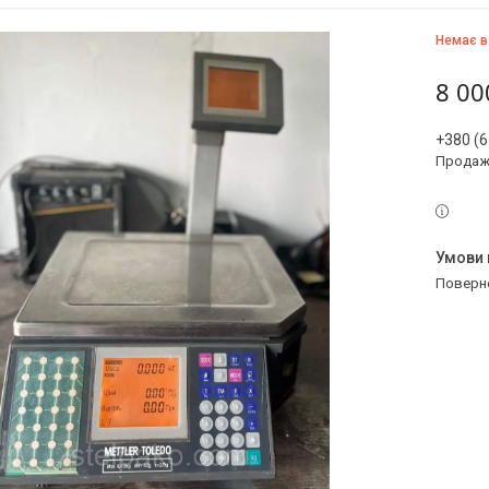
Немає в
8 00
+380 (6
Продаж 
поверн