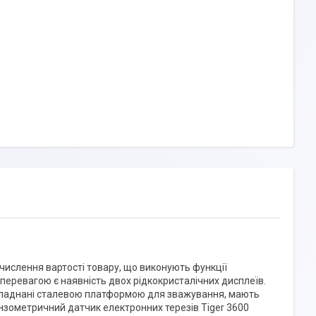
бчислення вартості товару, що виконують функції
 перевагою є наявність двох рідкокристалічних дисплеїв.
 обладнані сталевою платформою для зважування, мають
Тензометричний датчик електронних терезів Tiger 3600