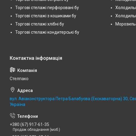
Торгові стелажі перфоровані бу
Холодильн
Торгові стелажі з кошиками бу
Холодильн
Торгові стелажі хлібні бу
Морозильні
Торгові стелажі кондитерські бу
Стелпако
вул. Авіаконструктора Петра Балабуєва (Екскаваторна) 30, Св
Україна
+380 (67) 917-61-35
Продаж обладнання (моб.)