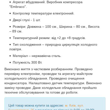
Агрегат вбудований. Виробник компресора
"Embraco".
Контролер температури електронний.
Двері глухі - 1 шт.
Розміри: Довжина – 100 см., Ширина – 80 см., Висота
– 89 см.
Температурний режим: від +2 до +8 градусів.
Тип охолодження – природна циркуляція холодного
повітря.
Матеріал – нержавіюча сталь.
Потужність 300 Вт.
Виконано миття з частковим розбиранням. Проведено
перевірку електроніки, проводки та агрегату майстром
холодильного обладнання. Проведено очищення
конденсатора. Налаштовано датчик температури. Виконано
заміну проводки. Дане холодильне обладнання пройшло
технічне обслуговування та готове до роботи.
Цей товар можна купити за адресою:
м. Київ, вул.