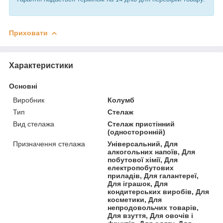
Приховати
Характеристики
Основні
Виробник
Колумб
Тип
Стелаж
Вид стелажа
Стелаж пристінний
(односторонній)
Призначення стелажа
Універсальний, Для
алкогольних напоїв, Для
побутової хімії, Для
електропобутових
приладів, Для галантереї,
Для іграшок, Для
кондитерських виробів, Для
косметики, Для
непродовольчих товарів,
Для взуття, Для овочів і