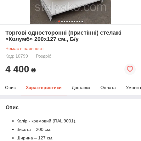
Торгові односторонні (пристінні) стелажі
«Колумб» 200х127 см., Б/у
Немає в наявності
Код: 10799
Роздріб
4 400
₴
Опис
Характеристики
Доставка
Оплата
Умови 
Опис
Колір - кремовий (RAL 9001).
Висота – 200 см.
Ширина – 127 см.