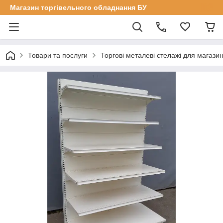
Магазин торгівельного обладнання БУ
Товари та послуги
Торгові металеві стелажі для магазин