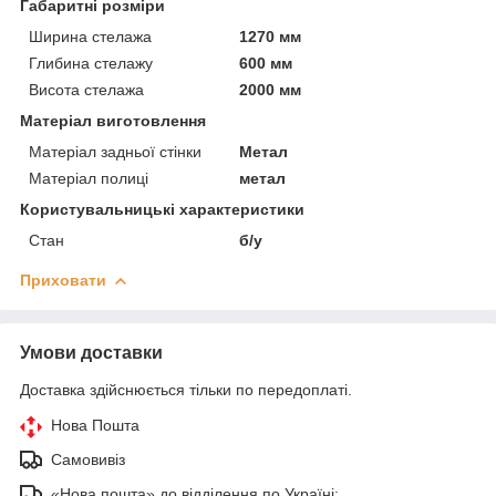
Габаритні розміри
Ширина стелажа
1270 мм
Глибина стелажу
600 мм
Висота стелажа
2000 мм
Матеріал виготовлення
Матеріал задньої стінки
Метал
Матеріал полиці
метал
Користувальницькі характеристики
Стан
б/у
Приховати
Умови доставки
Доставка здійснюється тільки по передоплаті.
Нова Пошта
Самовивіз
«Нова пошта» до відділення по Україні: