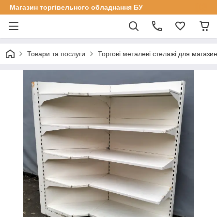
Магазин торгівельного обладнання БУ
Товари та послуги
Торгові металеві стелажі для магазин