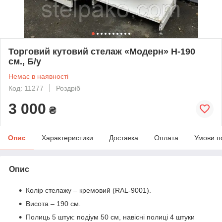
Торговий кутовий стелаж «Модерн» Н-190
см., Б/у
Немає в наявності
Код: 11277
Роздріб
3 000
₴
Опис
Характеристики
Доставка
Оплата
Умови п
Опис
Колір стелажу – кремовий (RAL-9001).
Висота – 190 см.
Полиць 5 штук: подіум 50 см, навісні полиці 4 штуки