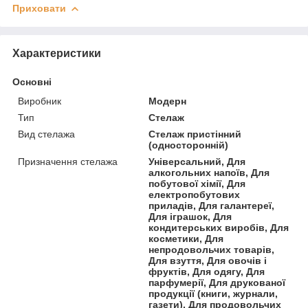
Приховати
Характеристики
Основні
Виробник
Модерн
Тип
Стелаж
Вид стелажа
Стелаж пристінний
(односторонній)
Призначення стелажа
Універсальний, Для
алкогольних напоїв, Для
побутової хімії, Для
електропобутових
приладів, Для галантереї,
Для іграшок, Для
кондитерських виробів, Для
косметики, Для
непродовольчих товарів,
Для взуття, Для овочів і
фруктів, Для одягу, Для
парфумерії, Для друкованої
продукції (книги, журнали,
газети), Для продовольчих