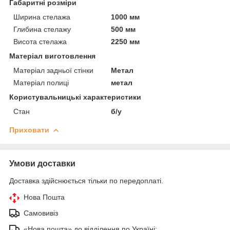
Габаритні розміри
Ширина стелажа
1000 мм
Глибина стелажу
500 мм
Висота стелажа
2250 мм
Матеріал виготовлення
Матеріал задньої стінки
Метал
Матеріал полиці
метал
Користувальницькі характеристики
Стан
б/у
Приховати
Умови доставки
Доставка здійснюється тільки по передоплаті.
Нова Пошта
Самовивіз
«Нова пошта» до відділення по Україні: