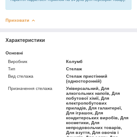
Приховати
Характеристики
Основні
Виробник
Колумб
Тип
Стелаж
Вид стелажа
Стелаж пристінний
(односторонній)
Призначення стелажа
Універсальний, Для
алкогольних напоїв, Для
побутової хімії, Для
електропобутових
приладів, Для галантереї,
Для іграшок, Для
кондитерських виробів, Для
косметики, Для
непродовольчих товарів,
Для взуття, Для овочів і