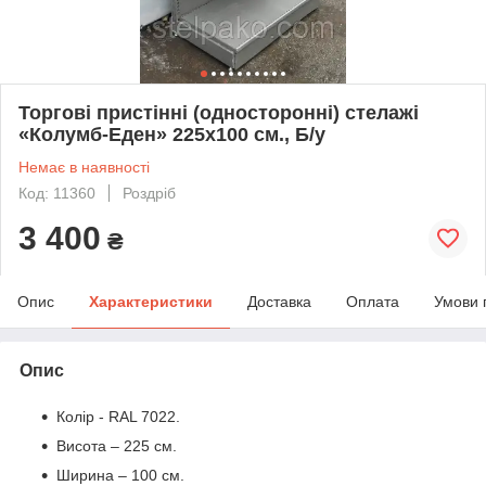
Торгові пристінні (односторонні) стелажі
«Колумб-Еден» 225х100 см., Б/у
Немає в наявності
Код: 11360
Роздріб
3 400
₴
Опис
Характеристики
Доставка
Оплата
Умови 
Опис
Колір - RAL 7022.
Висота – 225 см.
Ширина – 100 см.