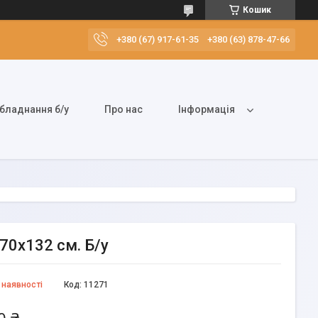
Кошик
+380 (67) 917-61-35
+380 (63) 878-47-66
бладнання б/у
Про нас
Інформація
170х132 см. Б/у
 наявності
Код:
11271