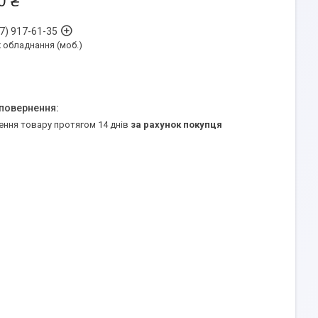
0 ₴
7) 917-61-35
обладнання (моб.)
ення товару протягом 14 днів
за рахунок покупця