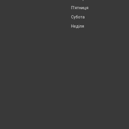
Пʼятниця
Субота
Неділя