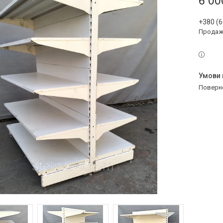
6 00
+380 (6
Продаж 
поверн