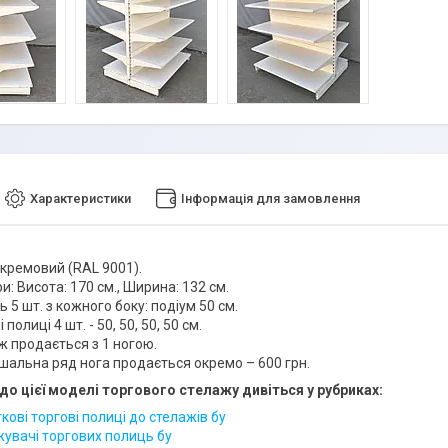
Характеристики
Інформація для замовлення
 кремовий (RAL 9001).
и: Висота: 170 см., Ширина: 132 см.
 5 шт. з кожного боку: подіум 50 см.
 полиці 4 шт. - 50, 50, 50, 50 см.
ж продається з 1 ногою.
шальна ряд нога продається окремо – 600 грн.
до цієї моделі торгового стелажу дивіться у рубриках:
ові торгові полиці до стелажів бу
увачі торгових полиць бу