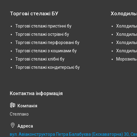
Торгові стелажі БУ
Холодиль
Торгові стелажі пристінні бу
Холодильн
Торгові стелажі острівні бу
Холодильн
Торгові стелажі перфоровані бу
Холодильн
Торгові стелажі з кошиками бу
Холодильн
Торгові стелажі хлібні бу
Морозильні
Торгові стелажі кондитерські бу
Стелпако
вул. Авіаконструктора Петра Балабуєва (Екскаваторна) 30, Св