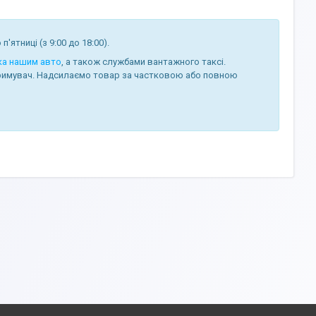
п'ятниці (з 9:00 до 18:00).
ка нашим авто
, а також службами вантажного таксі.
отримувач. Надсилаємо товар за частковою або повною