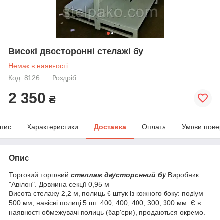
Високі двосторонні стелажі бу
Немає в наявності
Код: 8126
Роздріб
2 350
₴
пис
Характеристики
Доставка
Оплата
Умови пове
Опис
Торговий торговий
стеллаж двусторонний бу
Виробник
"Авілон". Довжина секції 0,95 м.
Висота стелажу 2,2 м, полиць 6 штук із кожного боку: подіум
500 мм, навісні полиці 5 шт. 400, 400, 400, 300, 300 мм. Є в
наявності обмежувачі полиць (бар'єри), продаються окремо.