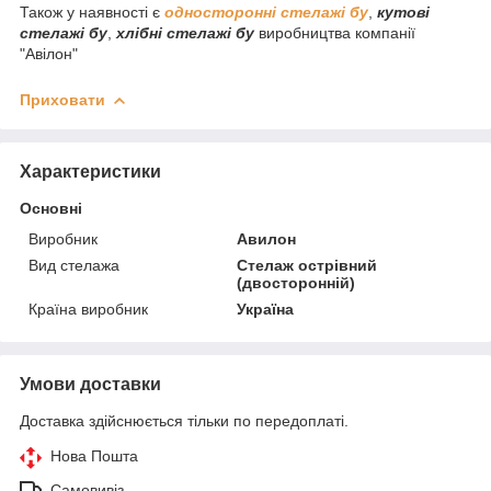
Також у наявності є
односторонні стелажі бу
,
кутові
стелажі бу
,
хлібні стелажі бу
виробництва компанії
"Авілон"
Приховати
Характеристики
Основні
Виробник
Авилон
Вид стелажа
Стелаж острівний
(двосторонній)
Країна виробник
Україна
Умови доставки
Доставка здійснюється тільки по передоплаті.
Нова Пошта
Самовивіз