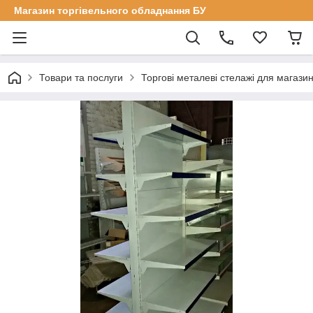
Магазин торгівельного обладнання БУ
Товари та послуги
Торгові металеві стелажі для магазин