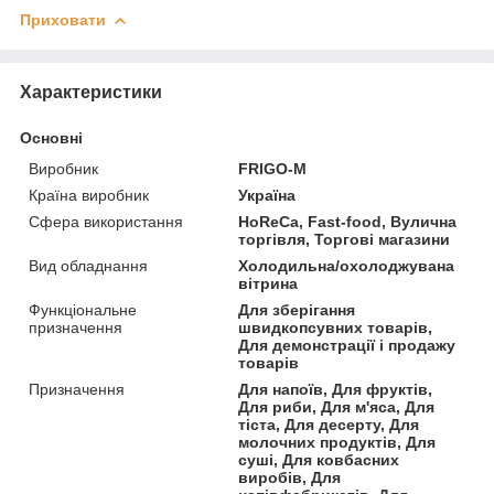
Приховати
Характеристики
Основні
Виробник
FRIGO-M
Країна виробник
Україна
Сфера використання
HoReCa, Fast-food, Вулична
торгівля, Торгові магазини
Вид обладнання
Холодильна/охолоджувана
вітрина
Функціональне
Для зберігання
призначення
швидкопсувних товарів,
Для демонстрації і продажу
товарів
Призначення
Для напоїв, Для фруктів,
Для риби, Для м'яса, Для
тіста, Для десерту, Для
молочних продуктів, Для
суші, Для ковбасних
виробів, Для