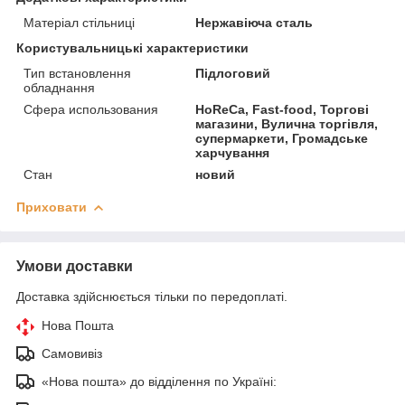
Матеріал стільниці
Нержавіюча сталь
Користувальницькі характеристики
Тип встановлення
Підлоговий
обладнання
Сфера использования
HoReCa, Fast-food, Торгові
магазини, Вулична торгівля,
супермаркети, Громадське
харчування
Стан
новий
Приховати
Умови доставки
Доставка здійснюється тільки по передоплаті.
Нова Пошта
Самовивіз
«Нова пошта» до відділення по Україні: