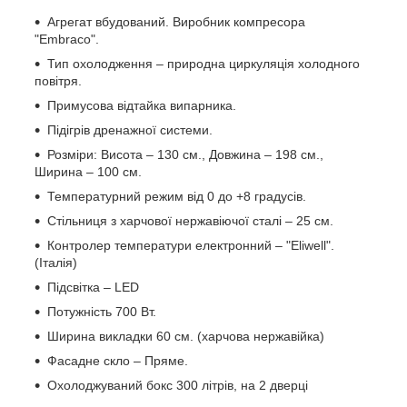
Агрегат вбудований. Виробник компресора
"Embraco".
Тип охолодження – природна циркуляція холодного
повітря.
Примусова відтайка випарника.
Підігрів дренажної системи.
Розміри: Висота – 130 см., Довжина – 198 см.,
Ширина – 100 см.
Температурний режим від 0 до +8 градусів.
Стільниця з харчової нержавіючої сталі – 25 см.
Контролер температури електронний – "Eliwell".
(Італія)
Підсвітка – LED
Потужність 700 Вт.
Ширина викладки 60 см. (харчова нержавійка)
Фасадне скло – Пряме.
Охолоджуваний бокс 300 літрів, на 2 дверці