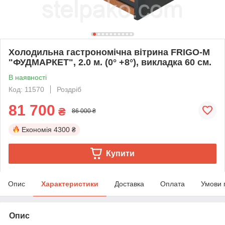
Холодильна гастрономічна вітрина FRIGO-М
"ФУДМАРКЕТ", 2.0 м. (0° +8°), викладка 60 см.
В наявності
Код: 11570
Роздріб
81 700
₴
86 000 ₴
Економія
4300 ₴
Купити
Опис
Характеристики
Доставка
Оплата
Умови 
Опис